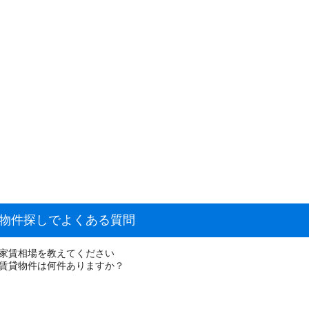
貸物件探しでよくある質問
の家賃相場を教えてください
な賃貸物件は何件ありますか？