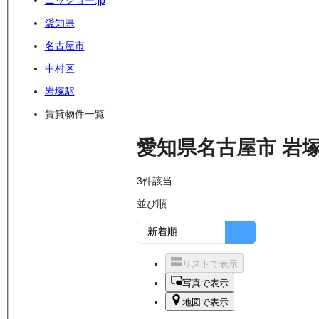
ニッショー.jp
愛知県
名古屋市
中村区
岩塚駅
賃貸物件一覧
愛知県名古屋市
岩
3
件該当
並び順
リストで表示
写真で表示
地図で表示