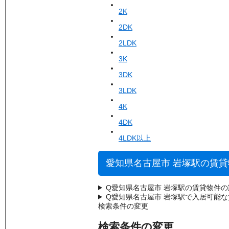
2K
2DK
2LDK
3K
3DK
3LDK
4K
4DK
4LDK以上
愛知県名古屋市 岩塚駅の賃
Q
愛知県名古屋市 岩塚駅の賃貸物件
Q
愛知県名古屋市 岩塚駅で入居可能
検索条件の変更
検索条件の変更