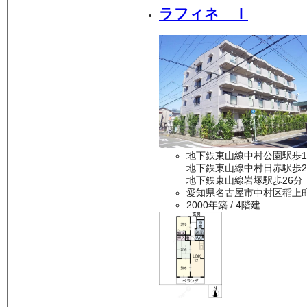
ラフィネ Ｉ
地下鉄東山線中村公園駅歩1
地下鉄東山線中村日赤駅歩2
地下鉄東山線岩塚駅歩26分
愛知県名古屋市中村区稲上
2000年築
/ 4階建