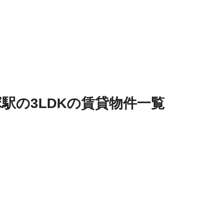
塚駅
の
3LDK
の
賃貸物件
一覧