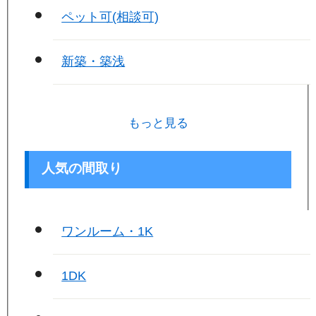
ペット可(相談可)
新築・築浅
もっと見る
人気の間取り
ワンルーム・1K
1DK