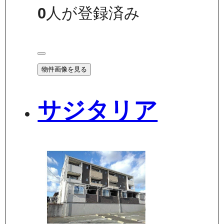
0
人が登録済み
物件画像を見る
サジタリア