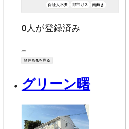
保証人不要
都市ガス
南向き
0
人が登録済み
物件画像を見る
グリーン曙