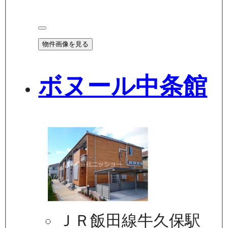
物件画像を見る
ボヌール中条館
ＪＲ飯田線牛久保駅