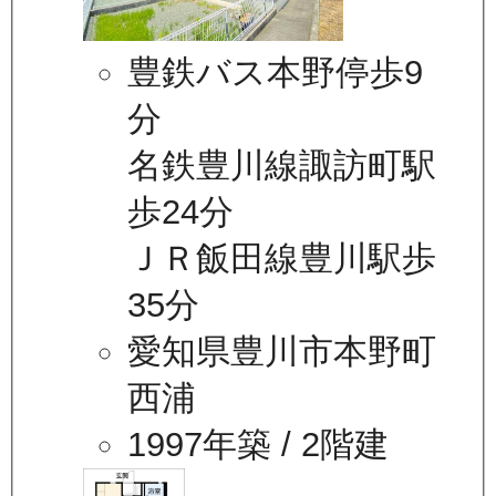
豊鉄バス本野停歩9
分
名鉄豊川線諏訪町駅
歩24分
ＪＲ飯田線豊川駅歩
35分
愛知県豊川市本野町
西浦
1997年築
/ 2階建