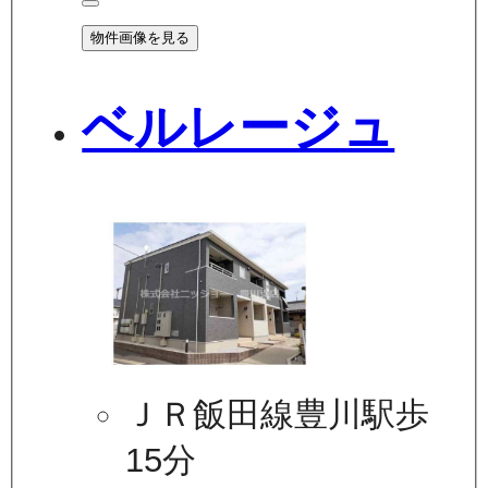
物件画像を見る
ベルレージュ
ＪＲ飯田線豊川駅歩
15分