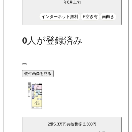
年8月上旬
インターネット無料
P空き有
南向き
0
人が登録済み
物件画像を見る
2
階
5.3万
円
共益費等
2,300円