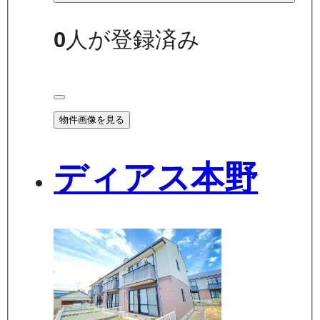
0
人が登録済み
物件画像を見る
ディアス本野