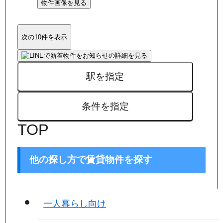
物件画像を見る
次の10件を表示
駅を指定
条件を指定
TOP
他の探し方で賃貸物件を探す
一人暮らし向け