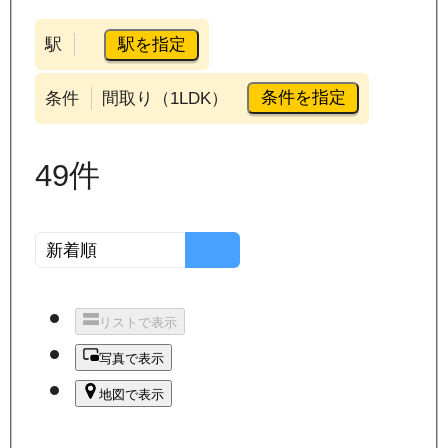
駅を指定
駅
条件を指定
条件
間取り（1LDK）
49
件
リストで表示
写真で表示
地図で表示