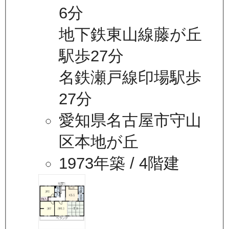
6分
地下鉄東山線藤が丘
駅歩27分
名鉄瀬戸線印場駅歩
27分
愛知県名古屋市守山
区本地が丘
1973年築
/ 4階建