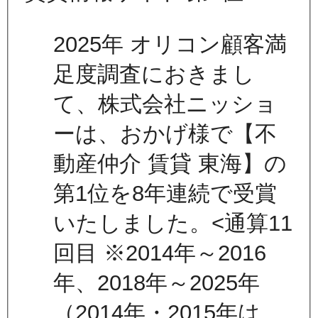
2025年 オリコン顧客満
足度調査におきまし
て、株式会社ニッショ
ーは、おかげ様で【不
動産仲介 賃貸 東海】の
第1位を8年連続で受賞
いたしました。<通算11
回目 ※2014年～2016
年、2018年～2025年
（2014年・2015年は