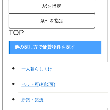
駅を指定
条件を指定
TOP
他の探し方で賃貸物件を探す
一人暮らし向け
ペット可(相談可)
新築・築浅