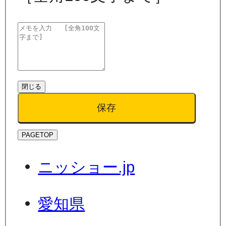
閉じる
保存
PAGETOP
ニッショー.jp
愛知県