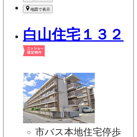
地図で表示
白山住宅１３２
市バス本地住宅停歩