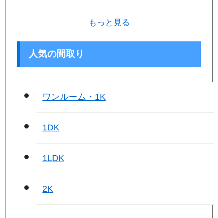
もっと見る
人気の間取り
ワンルーム・1K
1DK
1LDK
2K