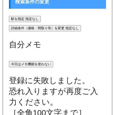
検索条件の変更
駅を指定
指定なし
詳細条件（価格・間取り等）を変更
指定なし
自分メモ
今日はメモ機能を使わない
登録に失敗しました。
恐れ入りますが再度ご入
力ください。
［全角100文字まで］