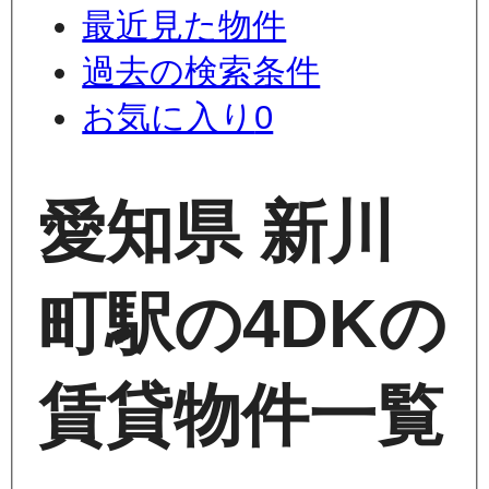
最近見た物件
過去の検索条件
お気に入り
0
愛知県 新川
町駅の4DKの
賃貸物件一覧