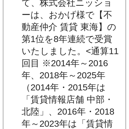
て、株式会社ニッショ
ーは、おかげ様で【不
動産仲介 賃貸 東海】の
第1位を8年連続で受賞
いたしました。<通算11
回目 ※2014年～2016
年、2018年～2025年
（2014年・2015年は
「賃貸情報店舗 中部・
北陸」、2016年・2018
年～2023年は「賃貸情