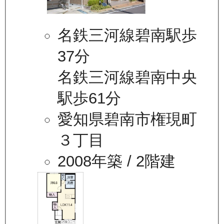
名鉄三河線碧南駅歩
37分
名鉄三河線碧南中央
駅歩61分
愛知県碧南市権現町
３丁目
2008年築
/ 2階建