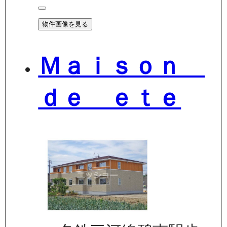
物件画像を見る
Ｍａｉｓｏｎ
ｄｅ ｅｔｅ