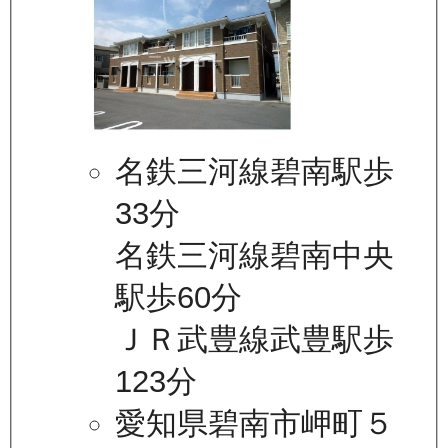
名鉄三河線碧南駅歩
33分
名鉄三河線碧南中央
駅歩60分
ＪＲ武豊線武豊駅歩
123分
愛知県碧南市岬町５