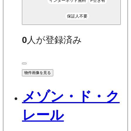
インターネット無料
P空き有
保証人不要
0
人が登録済み
物件画像を見る
メゾン・ド・ク
レール