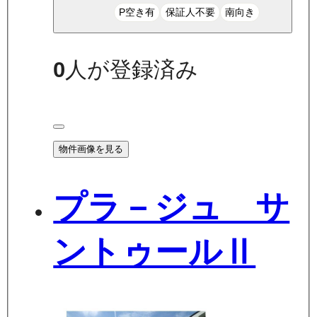
P空き有
保証人不要
南向き
0
人が登録済み
物件画像を見る
プラ－ジュ サ
ントゥールⅡ