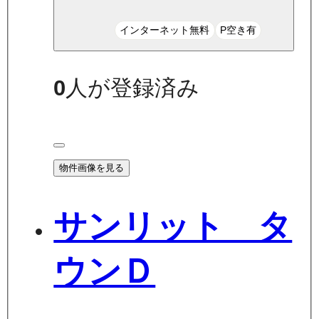
インターネット無料
P空き有
0
人が登録済み
物件画像を見る
サンリット タ
ウンＤ