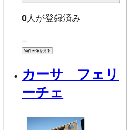
0
人が登録済み
物件画像を見る
カーサ フェリ
ーチェ