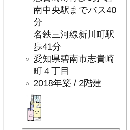
南中央駅までバス40
分
名鉄三河線新川町駅
歩41分
愛知県碧南市志貴崎
町４丁目
2018年築
/ 2階建