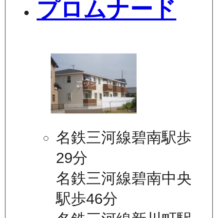
プロムナード
名鉄三河線碧南駅歩
29分
名鉄三河線碧南中央
駅歩46分