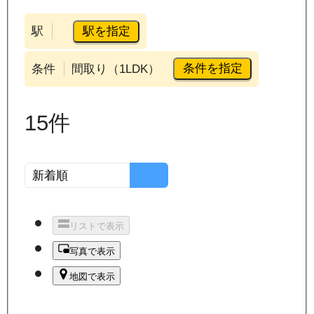
駅を指定
駅
条件を指定
条件
間取り（1LDK）
15
件
リストで表示
写真で表示
地図で表示