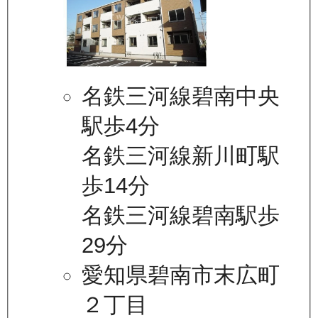
名鉄三河線碧南中央
駅歩4分
名鉄三河線新川町駅
歩14分
名鉄三河線碧南駅歩
29分
愛知県碧南市末広町
２丁目