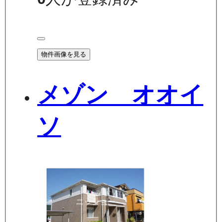
物件画像を見る
メゾン オオイ
ソ