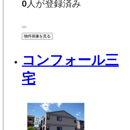
0
人が登録済み
物件画像を見る
コンフォール三
宅