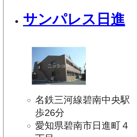
サンパレス日進
名鉄三河線碧南中央駅
歩26分
愛知県碧南市日進町４