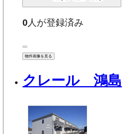
0
人が登録済み
物件画像を見る
クレール 鴻島