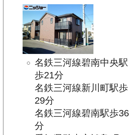
名鉄三河線碧南中央駅
歩21分
名鉄三河線新川町駅歩
29分
名鉄三河線碧南駅歩36
分