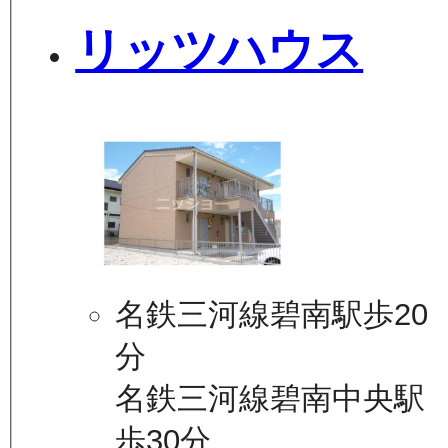
リッツハウス
名鉄三河線碧南駅歩20
分
名鉄三河線碧南中央駅
歩30分