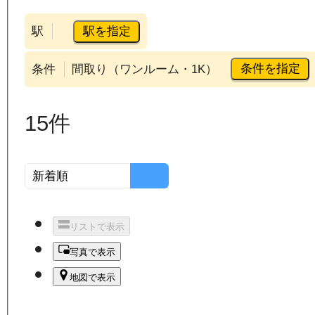
駅を指定
駅
条件を指定
条件
間取り（ワンルーム・1K）
15
件
リストで表示
写真で表示
地図で表示