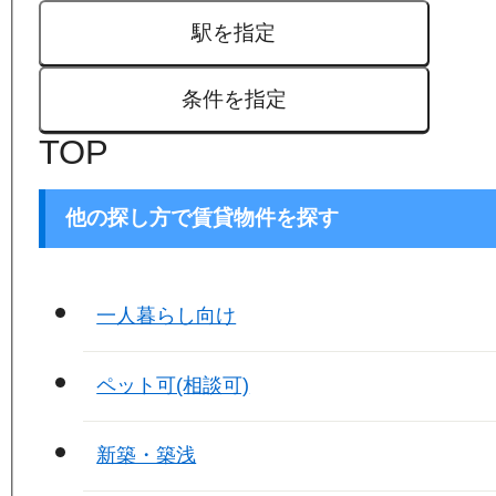
駅を指定
条件を指定
TOP
他の探し方で賃貸物件を探す
一人暮らし向け
ペット可(相談可)
新築・築浅