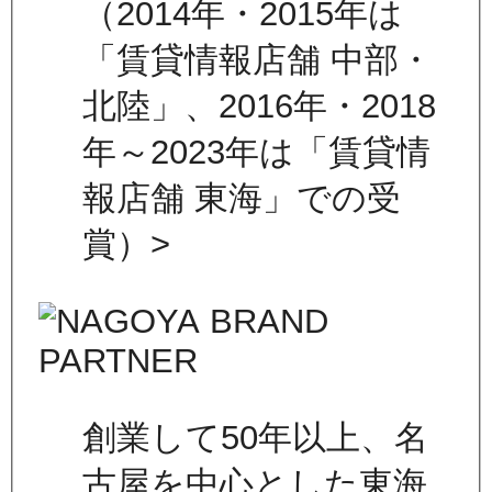
（2014年・2015年は
「賃貸情報店舗 中部・
北陸」、2016年・2018
年～2023年は「賃貸情
報店舗 東海」での受
賞）>
創業して50年以上、名
古屋を中心とした東海