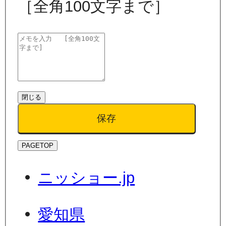
［全角100文字まで］
閉じる
保存
PAGETOP
ニッショー.jp
愛知県