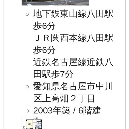
地下鉄東山線八田駅
歩6分
ＪＲ関西本線八田駅
歩6分
近鉄名古屋線近鉄八
田駅歩7分
愛知県名古屋市中川
区上高畑２丁目
2003年築
/ 6階建