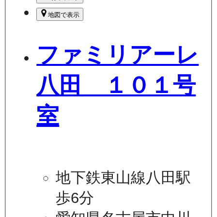
地図で表示
ファミリアーレ
八田 １０１号
室
地下鉄東山線八田駅
歩6分