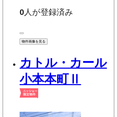
0
人が登録済み
物件画像を見る
カトル・カール
小本本町Ⅱ