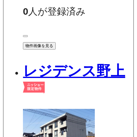
0
人が登録済み
物件画像を見る
レジデンス野上