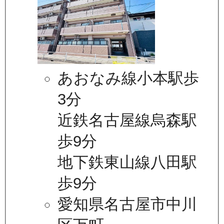
あおなみ線小本駅歩
3分
近鉄名古屋線烏森駅
歩9分
地下鉄東山線八田駅
歩9分
愛知県名古屋市中川