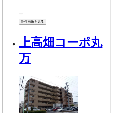
物件画像を見る
上高畑コーポ丸
万