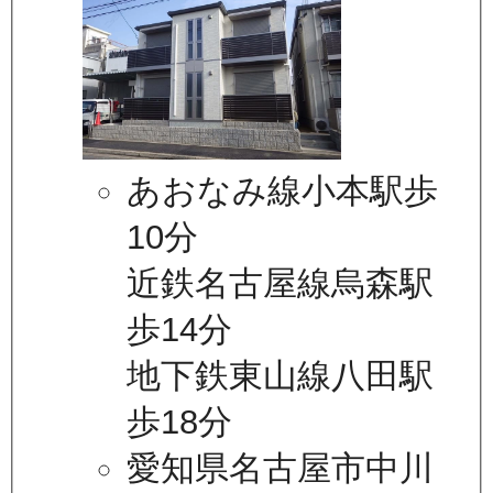
あおなみ線小本駅歩
10分
近鉄名古屋線烏森駅
歩14分
地下鉄東山線八田駅
歩18分
愛知県名古屋市中川