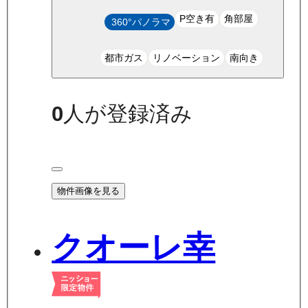
P空き有
角部屋
360°パノラマ
都市ガス
リノベーション
南向き
0
人が登録済み
物件画像を見る
クオーレ幸