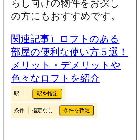
らし向けの物件をお探し
の方にもおすすめです。
関連記事）ロフトのある
部屋の便利な使い方５選！
メリット・デメリットや
色々なロフトを紹介
駅を指定
駅
条件を指定
条件
指定なし