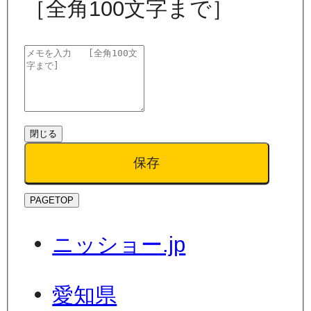
［全角100文字まで］
閉じる
保存
PAGETOP
ニッショー.jp
愛知県