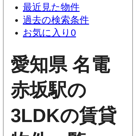
最近見た物件
過去の検索条件
お気に入り
0
愛知県 名電
赤坂駅の
3LDKの賃貸