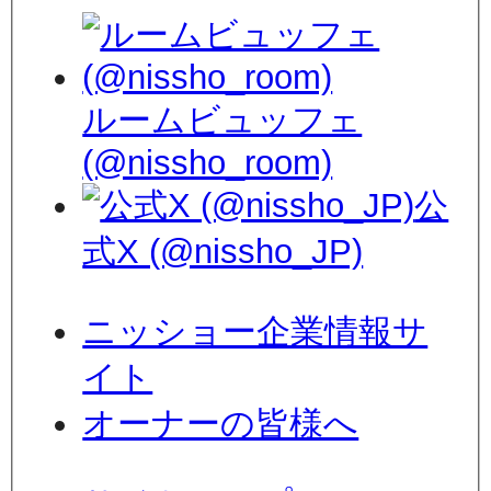
ルームビュッフェ
(@nissho_room)
公
式X (@nissho_JP)
ニッショー企業情報サ
イト
オーナーの皆様へ