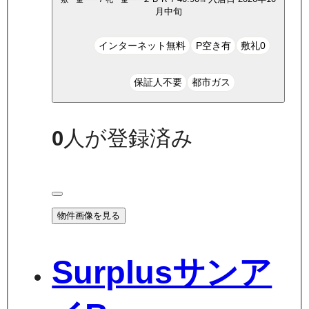
月中旬
インターネット無料
P空き有
敷礼0
保証人不要
都市ガス
0
人が登録済み
物件画像を見る
Surplusサンア