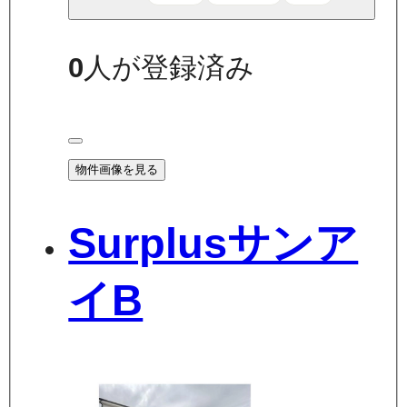
0
人が登録済み
物件画像を見る
Surplusサンア
イB