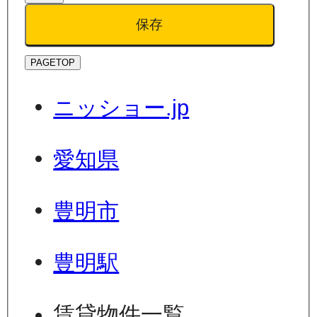
保存
PAGETOP
ニッショー.jp
愛知県
豊明市
豊明駅
賃貸物件一覧