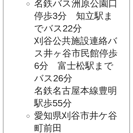
名鉄バス洲原公園口
停歩3分 知立駅ま
でバス22分
刈谷公共施設連絡バ
ス井ヶ谷市民館停歩
6分 富士松駅まで
バス26分
名鉄名古屋本線豊明
駅歩55分
愛知県刈谷市井ケ谷
町前田