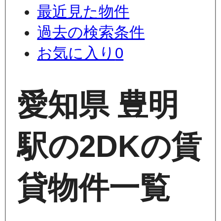
最近見た物件
過去の検索条件
お気に入り
0
愛知県 豊明
駅の2DKの賃
貸物件一覧