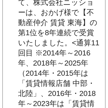
て、株式会社ニッショ
ーは、おかげ様で【不
動産仲介 賃貸 東海】の
第1位を8年連続で受賞
いたしました。<通算11
回目 ※2014年～2016
年、2018年～2025年
（2014年・2015年は
「賃貸情報店舗 中部・
北陸」、2016年・2018
年～2023年は「賃貸情