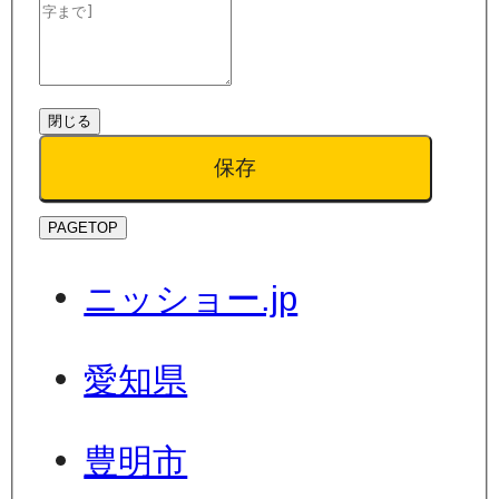
閉じる
保存
PAGETOP
ニッショー.jp
愛知県
豊明市