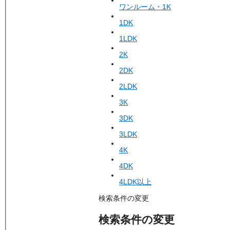
ワンルーム・1K
1DK
1LDK
2K
2DK
2LDK
3K
3DK
3LDK
4K
4DK
4LDK以上
検索条件の変更
検索条件の変更