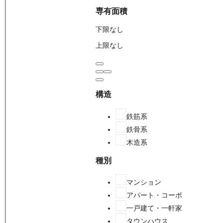
専有面積
下限なし
上限なし
構造
鉄筋系
鉄骨系
木造系
種別
マンション
アパート・コーポ
一戸建て・一軒家
タウンハウス