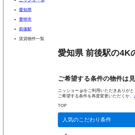
ニッショー.jp
愛知県
豊明市
前後駅
賃貸物件一覧
愛知県
前後駅
の
4K
ご希望する条件の物件は
ニッショー.jpをご利用いただきありが
ご希望する条件を再度変更いただくか、
TOP
人気のこだわり条件