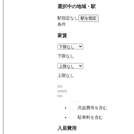
選択中の地域・駅
駅
指定なし
駅を指定
条件
家賃
下限なし
上限なし
共益費等を含む
駐車料を含む
入居費用