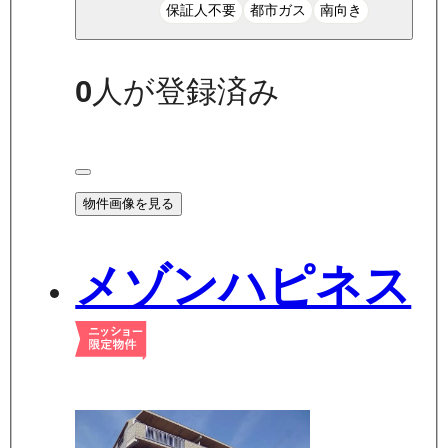
保証人不要
都市ガス
南向き
0
人が登録済み
物件画像を見る
メゾンハピネス