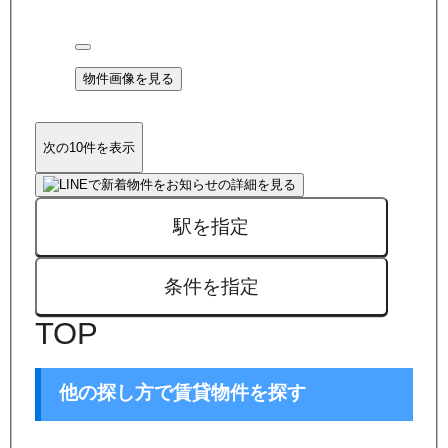
物件画像を見る
次の10件を表示
駅を指定
条件を指定
TOP
他の探し方で賃貸物件を探す