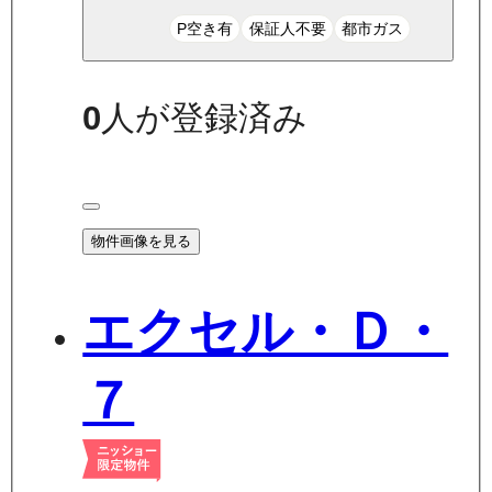
P空き有
保証人不要
都市ガス
0
人が登録済み
物件画像を見る
エクセル・Ｄ・
７