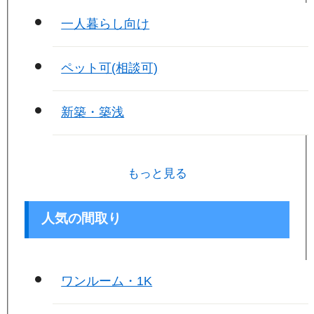
一人暮らし向け
ペット可(相談可)
新築・築浅
もっと見る
人気の間取り
ワンルーム・1K