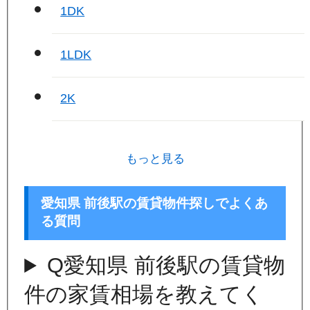
1DK
1LDK
2K
もっと見る
愛知県 前後駅の賃貸物件探しでよくあ
る質問
Q
愛知県 前後駅の賃貸物
件の家賃相場を教えてく