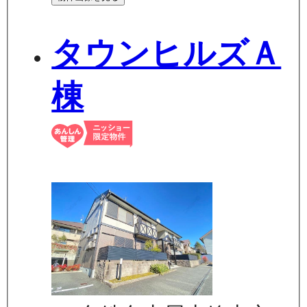
タウンヒルズＡ
棟