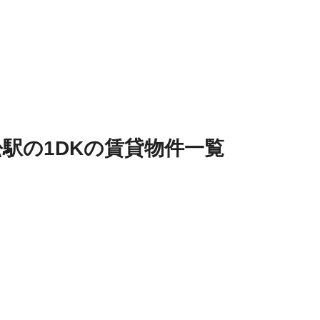
松駅
の
1DK
の
賃貸物件
一覧