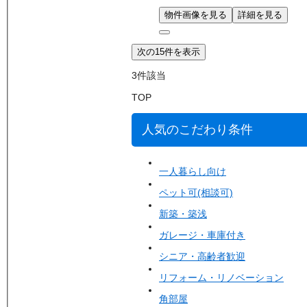
物件画像を見る
詳細を見る
次の15件を表示
3
件該当
TOP
人気のこだわり条件
一人暮らし向け
ペット可(相談可)
新築・築浅
ガレージ・車庫付き
シニア・高齢者歓迎
リフォーム・リノベーション
角部屋