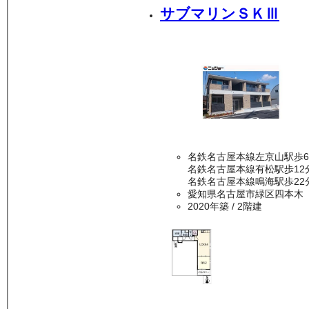
サブマリンＳＫⅢ
名鉄名古屋本線左京山駅歩
名鉄名古屋本線有松駅歩12
名鉄名古屋本線鳴海駅歩22
愛知県名古屋市緑区四本木
2020年築
/ 2階建