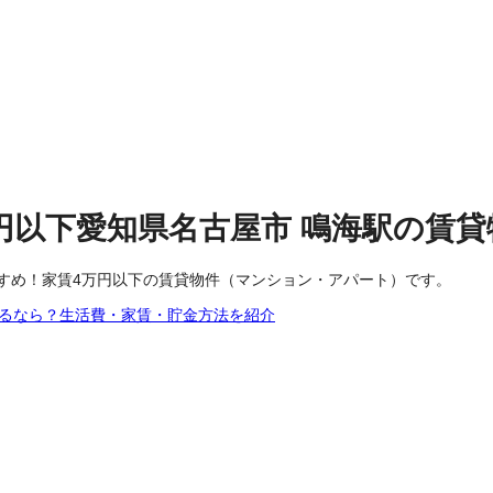
円以下
愛知県名古屋市
鳴海駅
の
賃貸
すめ！家賃4万円以下の賃貸物件（マンション・アパート）です。
するなら？生活費・家賃・貯金方法を紹介