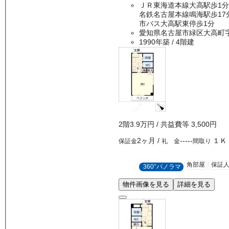
ＪＲ東海道本線大高駅歩1分
名鉄名古屋本線鳴海駅歩17
市バス大高駅東停歩1分
愛知県名古屋市緑区大高町
1990年築
/ 4階建
2
階
3.9万
円
/ 共益費等
3,500円
2ヶ月
/
-----
１Ｋ
保証金
礼 金
間取り
角部屋
保証
360°パノラマ
物件画像を見る
詳細を見る