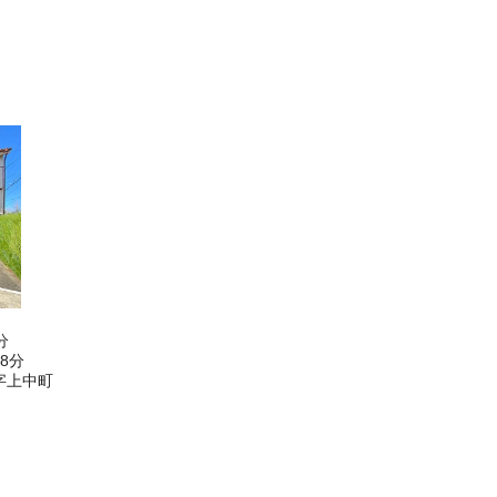
分
8分
字上中町