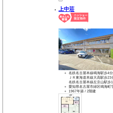
上中荘
名鉄名古屋本線鳴海駅歩4分
ＪＲ東海道本線大高駅歩23
名鉄名古屋本線左京山駅歩1
愛知県名古屋市緑区鳴海町
1967年築
/ 2階建