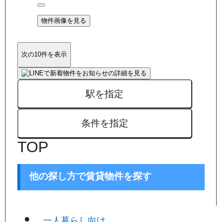
物件画像を見る
次の10件を表示
駅を指定
条件を指定
TOP
他の探し方で賃貸物件を探す
一人暮らし向け