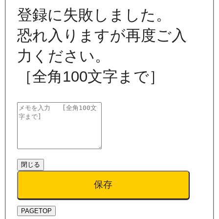
登録に失敗しました。
恐れ入りますが再度ご入
力ください。
［全角100文字まで］
閉じる
保存
PAGETOP