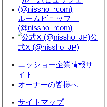
ルームビュッフェ
(@nissho_room)
公
式X (@nissho_JP)
ニッショー企業情報サ
イト
オーナーの皆様へ
サイトマップ