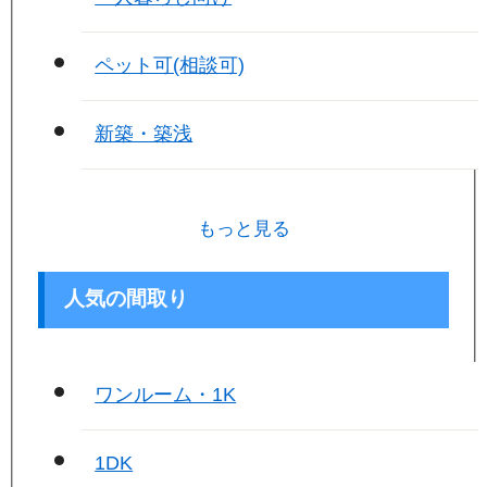
ペット可(相談可)
新築・築浅
もっと見る
人気の間取り
ワンルーム・1K
1DK