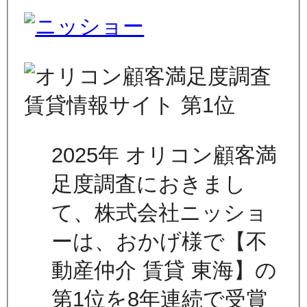
2025年 オリコン顧客満
足度調査におきまし
て、株式会社ニッショ
ーは、おかげ様で【不
動産仲介 賃貸 東海】の
第1位を8年連続で受賞