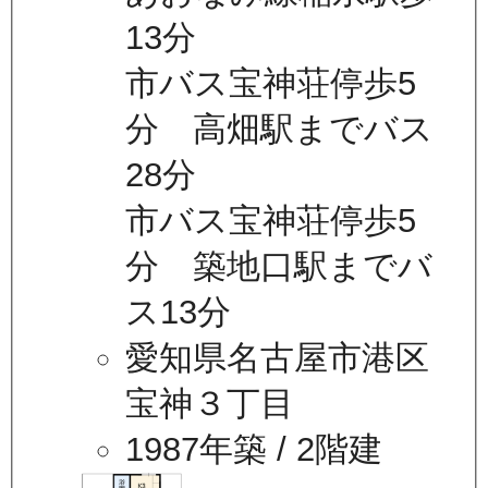
13分
市バス宝神荘停歩5
分 高畑駅までバス
28分
市バス宝神荘停歩5
分 築地口駅までバ
ス13分
愛知県名古屋市港区
宝神３丁目
1987年築
/ 2階建