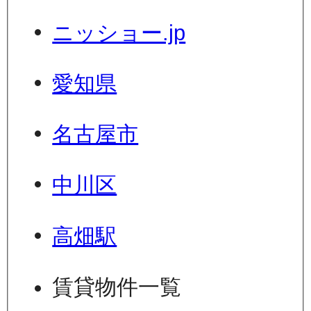
ニッショー.jp
愛知県
名古屋市
中川区
高畑駅
賃貸物件一覧