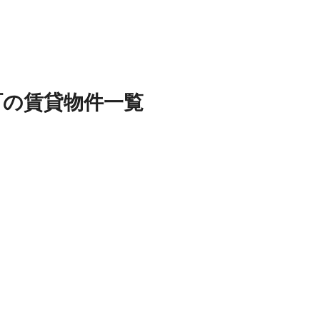
町
の
賃貸物件
一覧