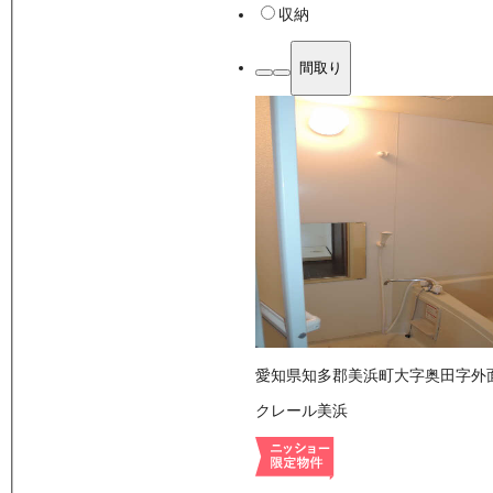
収納
間取り
愛知県知多郡美浜町大字奥田字外
クレール美浜