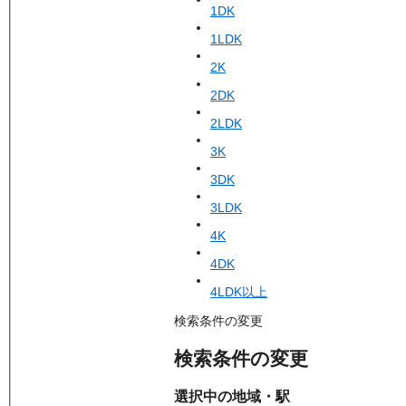
1DK
1LDK
2K
2DK
2LDK
3K
3DK
3LDK
4K
4DK
4LDK以上
検索条件の変更
検索条件の変更
選択中の地域・駅