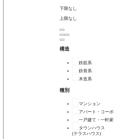
下限なし
上限なし
構造
鉄筋系
鉄骨系
木造系
種別
マンション
アパート・コーポ
一戸建て・一軒家
タウンハウス
(テラスハウス)