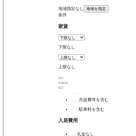
地域
指定なし
地域を指定
条件
家賃
下限なし
上限なし
共益費等を含む
駐車料を含む
入居費用
礼金なし