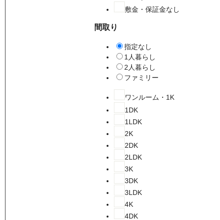
敷金・保証金なし
間取り
指定なし
1人暮らし
2人暮らし
ファミリー
ワンルーム・1K
1DK
1LDK
2K
2DK
2LDK
3K
3DK
3LDK
4K
4DK