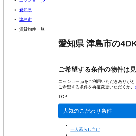
ニッショー.jp
愛知県
津島市
賃貸物件一覧
愛知県
津島市
の
4D
ご希望する条件の物件は
ニッショー.jpをご利用いただきありが
ご希望する条件を再度変更いただくか、
TOP
人気のこだわり条件
一人暮らし向け