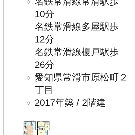
名鉄常滑線常滑駅歩
10分
名鉄常滑線多屋駅歩
12分
名鉄常滑線榎戸駅歩
26分
愛知県常滑市原松町２
丁目
2017年築
/ 2階建