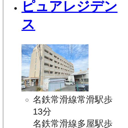
ピュアレジデン
ス
名鉄常滑線常滑駅歩
13分
名鉄常滑線多屋駅歩