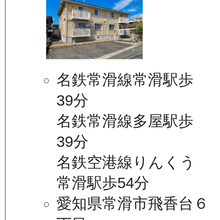
名鉄常滑線常滑駅歩
39分
名鉄常滑線多屋駅歩
39分
名鉄空港線りんくう
常滑駅歩54分
愛知県常滑市飛香台６