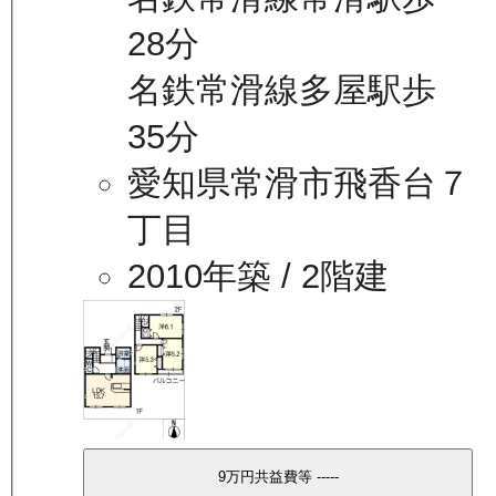
28分
名鉄常滑線多屋駅歩
35分
愛知県常滑市飛香台７
丁目
2010年築
/ 2階建
9万
円
共益費等
-----