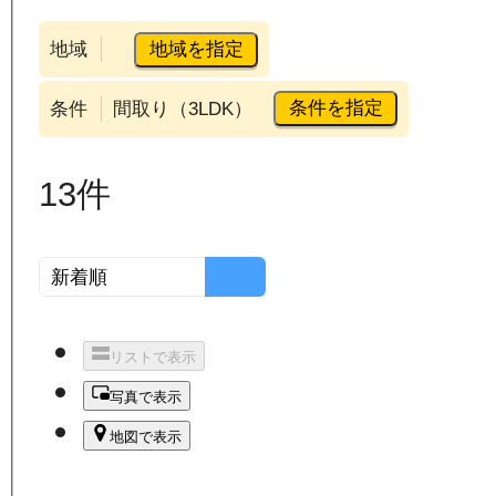
地域を指定
地域
条件を指定
条件
間取り（3LDK）
13
件
リストで表示
写真で表示
地図で表示