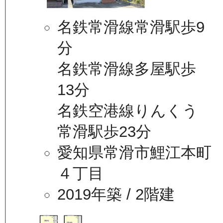
名鉄常滑線常滑駅歩9
分
名鉄常滑線多屋駅歩
13分
名鉄空港線りんくう
常滑駅歩23分
愛知県常滑市鯉江本町
４丁目
2019年築
/ 2階建