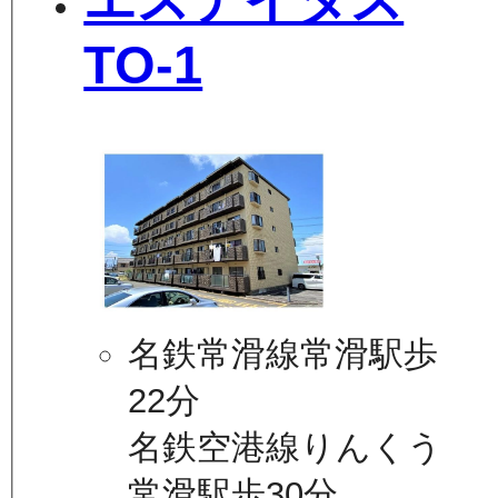
エステイタス
TO-1
名鉄常滑線常滑駅歩
22分
名鉄空港線りんくう
常滑駅歩30分