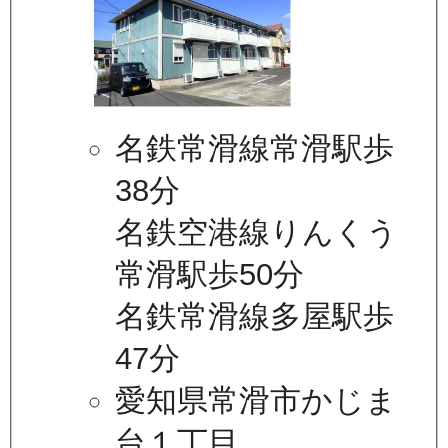
名鉄常滑線常滑駅歩
38分
名鉄空港線りんくう
常滑駅歩50分
名鉄常滑線多屋駅歩
47分
愛知県常滑市かじま
台１丁目