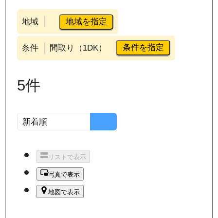
地域を指定
地域
条件を指定
条件
間取り（1DK）
5
件
リストで表示
写真で表示
地図で表示