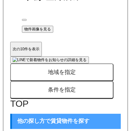
物件画像を見る
次の10件を表示
地域を指定
条件を指定
TOP
他の探し方で賃貸物件を探す