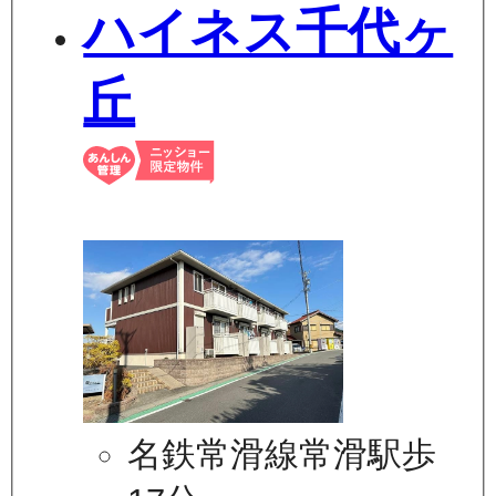
ハイネス千代ヶ
丘
名鉄常滑線常滑駅歩