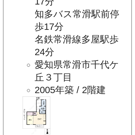
17分
知多バス常滑駅前停
歩17分
名鉄常滑線多屋駅歩
24分
愛知県常滑市千代ケ
丘３丁目
2005年築
/ 2階建