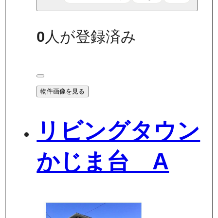
0
人が登録済み
物件画像を見る
リビングタウン
かじま台 A