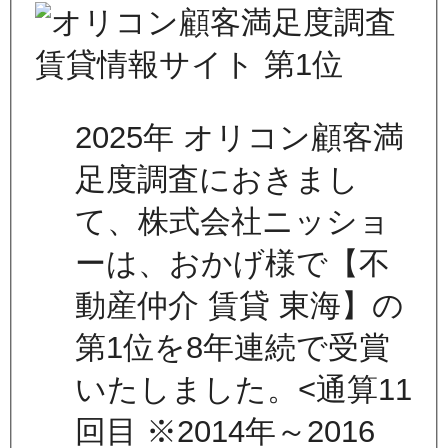
2025年 オリコン顧客満
足度調査におきまし
て、株式会社ニッショ
ーは、おかげ様で【不
動産仲介 賃貸 東海】の
第1位を8年連続で受賞
いたしました。<通算11
回目 ※2014年～2016