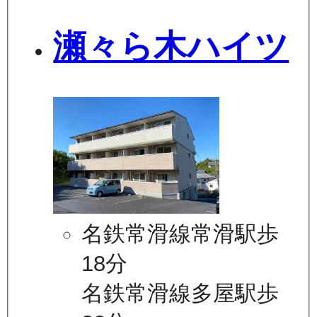
瀬々ら木ハイツ
名鉄常滑線常滑駅歩
18分
名鉄常滑線多屋駅歩