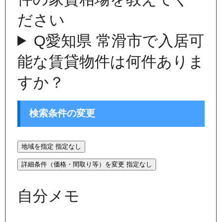
ださい
Q
愛知県 常滑市で入居可
能な賃貸物件は何件ありま
すか？
検索条件の変更
地域を指定
指定なし
詳細条件（価格・間取り等）を変更
指定なし
自分メモ