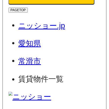
PAGETOP
ニッショー.jp
愛知県
常滑市
賃貸物件一覧