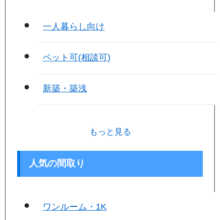
一人暮らし向け
ペット可(相談可)
新築・築浅
もっと見る
人気の間取り
ワンルーム・1K