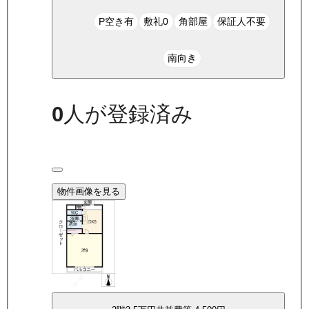
P空き有
敷礼0
角部屋
保証人不要
南向き
0
人が登録済み
物件画像を見る