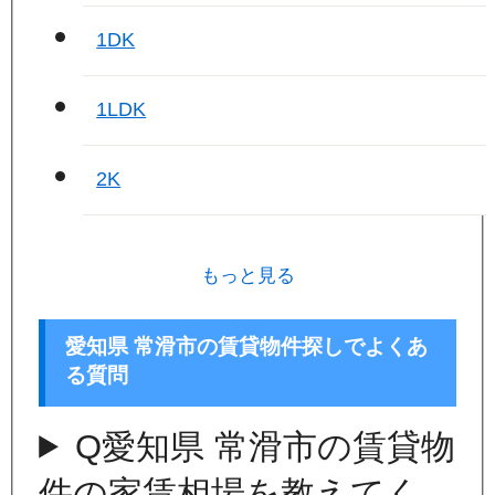
1DK
1LDK
2K
もっと見る
愛知県 常滑市の賃貸物件探しでよくあ
る質問
Q
愛知県 常滑市の賃貸物
件の家賃相場を教えてく