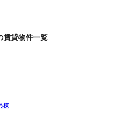
の
賃貸物件
一覧
号棟