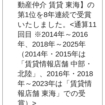
動産仲介 賃貸 東海】の
第1位を8年連続で受賞
いたしました。<通算11
回目 ※2014年～2016
年、2018年～2025年
（2014年・2015年は
「賃貸情報店舗 中部・
北陸」、2016年・2018
年～2023年は「賃貸情
報店舗 東海」での受
賞）>