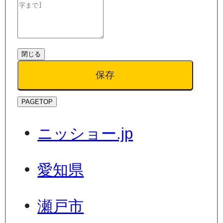
閉じる
保存
PAGETOP
ニッショー.jp
愛知県
瀬戸市