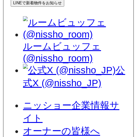
LINEで新着物件をお知らせ
ルームビュッフェ
(@nissho_room)
公
式X (@nissho_JP)
ニッショー企業情報サ
イト
オーナーの皆様へ