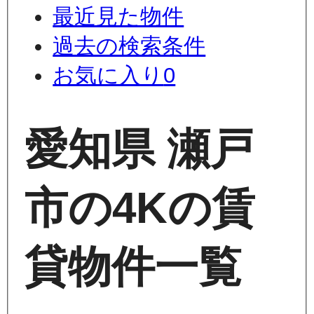
最近見た物件
過去の検索条件
お気に入り
0
愛知県 瀬戸
市の4Kの賃
貸物件一覧