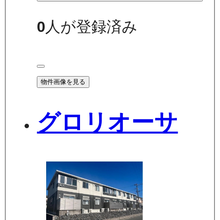
0
人が登録済み
物件画像を見る
グロリオーサ