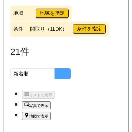
地域を指定
地域
条件を指定
条件
間取り（1LDK）
21
件
リストで表示
写真で表示
地図で表示