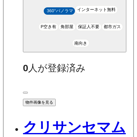
インターネット無料
360°パノラマ
P空き有
角部屋
保証人不要
都市ガス
南向き
0
人が登録済み
物件画像を見る
クリサンセマム