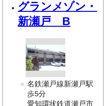
グランメゾン・
新瀬戸 B
名鉄瀬戸線新瀬戸駅
歩5分
愛知環状鉄道瀬戸市