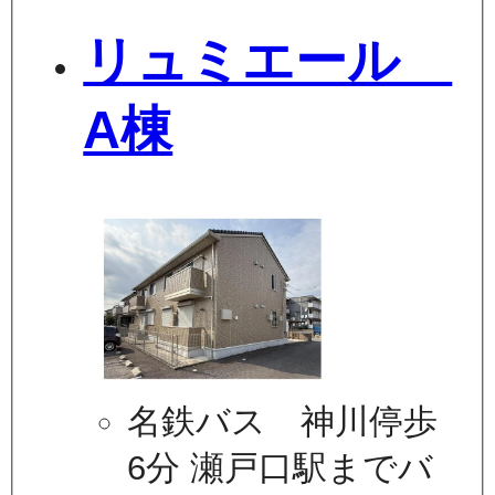
リュミエール
A棟
名鉄バス 神川停歩
6分 瀬戸口駅までバ