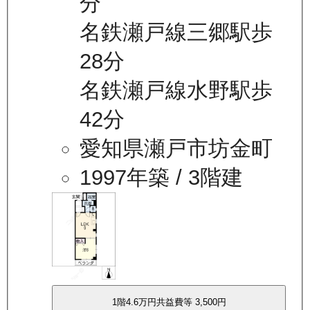
分
名鉄瀬戸線三郷駅歩
28分
名鉄瀬戸線水野駅歩
42分
愛知県瀬戸市坊金町
1997年築
/ 3階建
1
階
4.6万
円
共益費等
3,500円