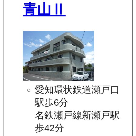
青山Ⅱ
愛知環状鉄道瀬戸口
駅歩6分
名鉄瀬戸線新瀬戸駅
歩42分