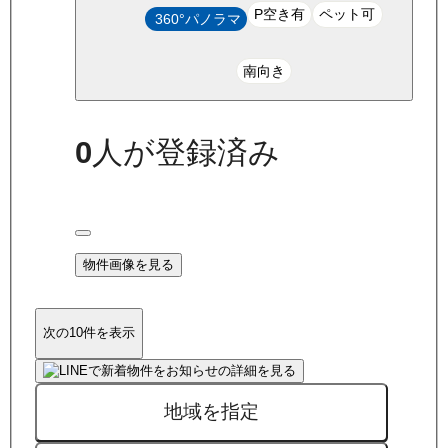
P空き有
ペット可
360°パノラマ
南向き
0
人が登録済み
物件画像を見る
次の10件を表示
地域を指定