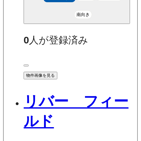
南向き
0
人が登録済み
物件画像を見る
リバー フィー
ルド