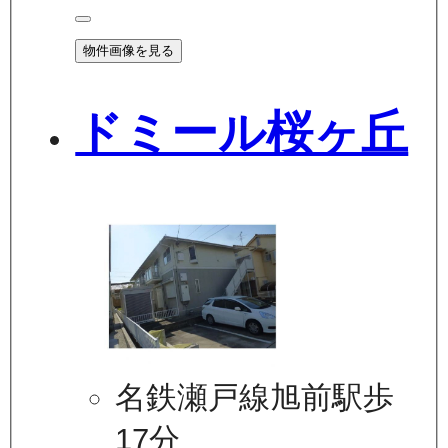
物件画像を見る
ドミール桜ヶ丘
名鉄瀬戸線旭前駅歩
17分