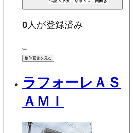
保証人不要
都市ガス
南向き
0
人が登録済み
物件画像を見る
ラフォーレＡＳ
ＡＭＩ