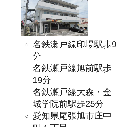
名鉄瀬戸線印場駅歩9
分
名鉄瀬戸線旭前駅歩
19分
名鉄瀬戸線大森・金
城学院前駅歩25分
愛知県尾張旭市庄中