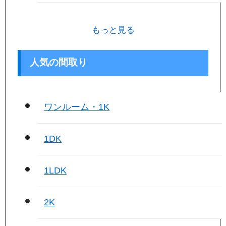
もっと見る
人気の間取り
ワンルーム・1K
1DK
1LDK
2K