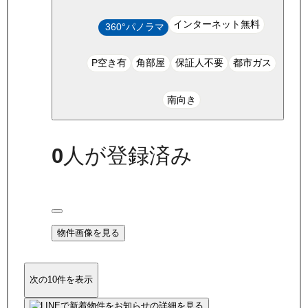
インターネット無料
360°パノラマ
P空き有
角部屋
保証人不要
都市ガス
南向き
0
人が登録済み
物件画像を見る
次の10件を表示