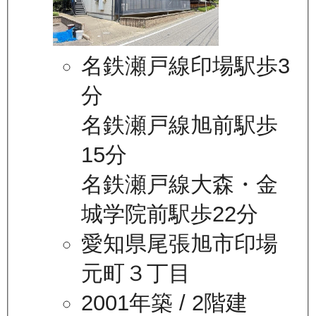
名鉄瀬戸線印場駅歩3
分
名鉄瀬戸線旭前駅歩
15分
名鉄瀬戸線大森・金
城学院前駅歩22分
愛知県尾張旭市印場
元町３丁目
2001年築
/ 2階建