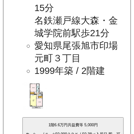
15分
名鉄瀬戸線大森・金
城学院前駅歩21分
愛知県尾張旭市印場
元町３丁目
1999年築
/ 2階建
1
階
6.6万
円
共益費等
5,000円