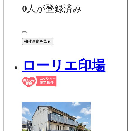
0
人が登録済み
物件画像を見る
ローリエ印場