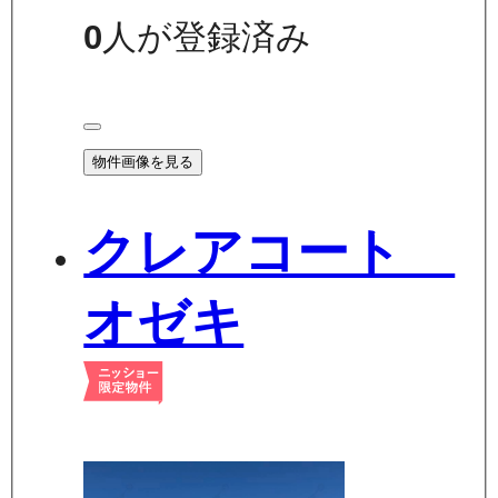
0
人が登録済み
物件画像を見る
クレアコート
オゼキ