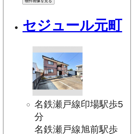
物件画像を見る
セジュール元町
名鉄瀬戸線印場駅歩5
分
名鉄瀬戸線旭前駅歩