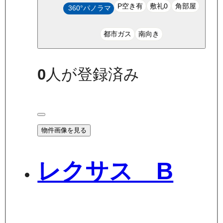
P空き有
敷礼0
角部屋
360°パノラマ
都市ガス
南向き
0
人が登録済み
物件画像を見る
レクサス B