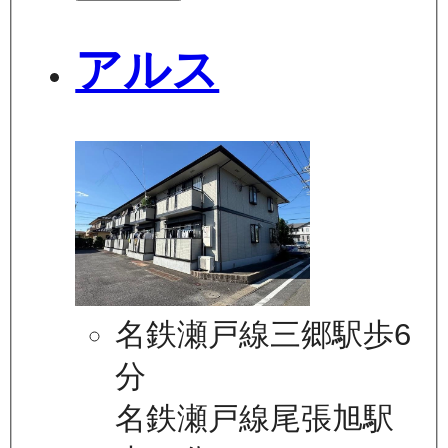
アルス
名鉄瀬戸線三郷駅歩6
分
名鉄瀬戸線尾張旭駅