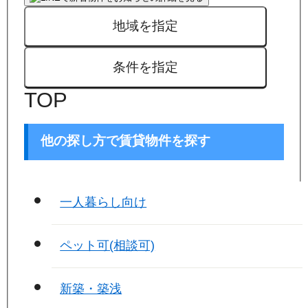
地域を指定
条件を指定
TOP
他の探し方で賃貸物件を探す
一人暮らし向け
ペット可(相談可)
新築・築浅