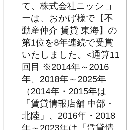
て、株式会社ニッショ
ーは、おかげ様で【不
動産仲介 賃貸 東海】の
第1位を8年連続で受賞
いたしました。<通算11
回目 ※2014年～2016
年、2018年～2025年
（2014年・2015年は
「賃貸情報店舗 中部・
北陸」、2016年・2018
年～2023年は「賃貸情