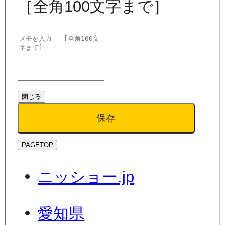
［全角100文字まで］
閉じる
保存
PAGETOP
ニッショー.jp
愛知県