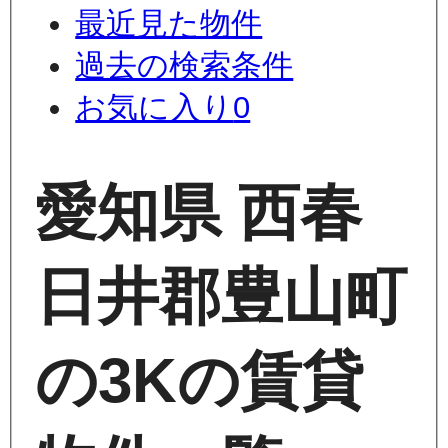
最近見た物件
過去の検索条件
お気に入り
0
愛知県 西春
日井郡豊山町
の3Kの賃貸