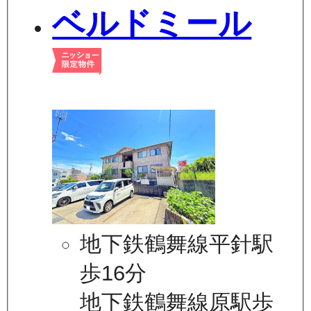
ベルドミール
地下鉄鶴舞線平針駅
歩16分
地下鉄鶴舞線原駅歩