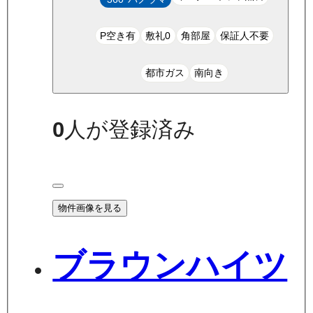
P空き有
敷礼0
角部屋
保証人不要
都市ガス
南向き
0
人が登録済み
物件画像を見る
ブラウンハイツ