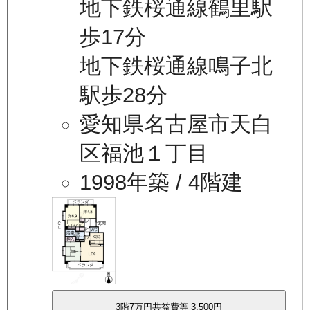
地下鉄桜通線鶴里駅
歩17分
地下鉄桜通線鳴子北
駅歩28分
愛知県名古屋市天白
区福池１丁目
1998年築
/ 4階建
3
階
7万
円
共益費等
3,500円