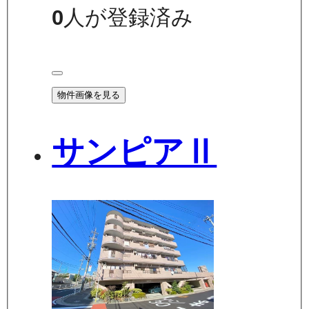
0
人が登録済み
物件画像を見る
サンピアⅡ