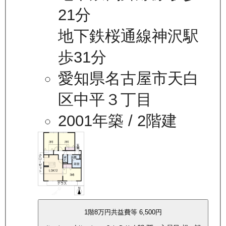
21分
地下鉄桜通線神沢駅
歩31分
愛知県名古屋市天白
区中平３丁目
2001年築
/ 2階建
1
階
8万
円
共益費等
6,500円