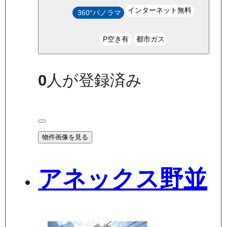
インターネット無料
360°パノラマ
P空き有
都市ガス
0
人が登録済み
物件画像を見る
アネックス野並