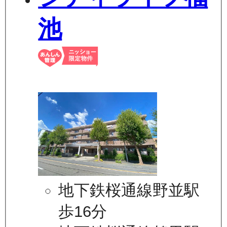
池
地下鉄桜通線野並駅
歩16分