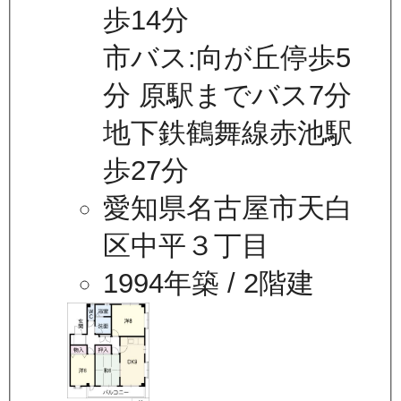
歩14分
市バス:向が丘停歩5
分 原駅までバス7分
地下鉄鶴舞線赤池駅
歩27分
愛知県名古屋市天白
区中平３丁目
1994年築
/ 2階建