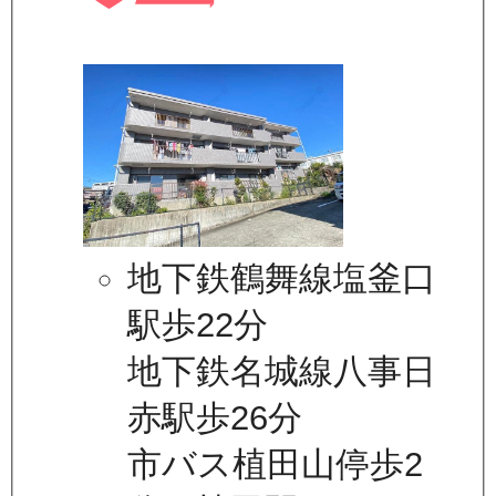
地下鉄鶴舞線塩釜口
駅歩22分
地下鉄名城線八事日
赤駅歩26分
市バス植田山停歩2