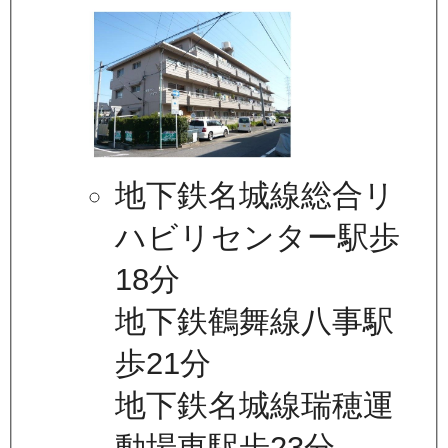
地下鉄名城線総合リ
ハビリセンター駅歩
18分
地下鉄鶴舞線八事駅
歩21分
地下鉄名城線瑞穂運
動場東駅歩23分