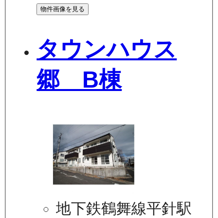
物件画像を見る
タウンハウス
郷 B棟
地下鉄鶴舞線平針駅