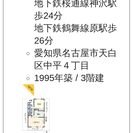
地下鉄桜通線神沢駅
歩24分
地下鉄鶴舞線原駅歩
26分
愛知県名古屋市天白
区中平４丁目
1995年築
/ 3階建