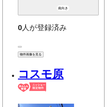
南向き
0
人が登録済み
物件画像を見る
コスモ原