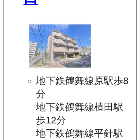
地下鉄鶴舞線原駅歩8
分
地下鉄鶴舞線植田駅
歩12分
地下鉄鶴舞線平針駅