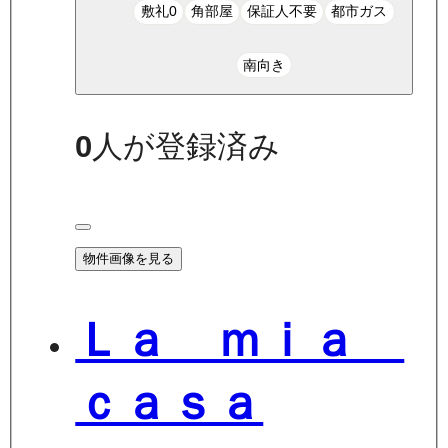
敷礼0
角部屋
保証人不要
都市ガス
南向き
0
人が登録済み
物件画像を見る
Ｌａ ｍｉａ
ｃａｓａ