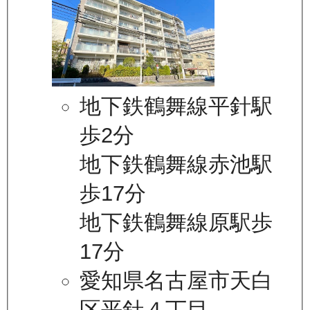
地下鉄鶴舞線平針駅
歩2分
地下鉄鶴舞線赤池駅
歩17分
地下鉄鶴舞線原駅歩
17分
愛知県名古屋市天白
区平針４丁目