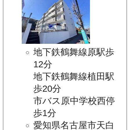
地下鉄鶴舞線原駅歩
12分
地下鉄鶴舞線植田駅
歩20分
市バス原中学校西停
歩1分
愛知県名古屋市天白