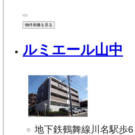
物件画像を見る
ルミエール山中
地下鉄鶴舞線川名駅歩6