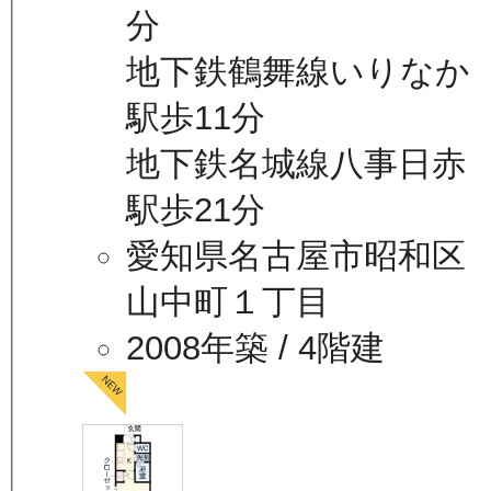
分
地下鉄鶴舞線いりなか
駅歩11分
地下鉄名城線八事日赤
駅歩21分
愛知県名古屋市昭和区
山中町１丁目
2008年築
/ 4階建