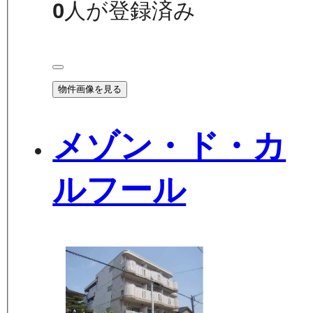
0
人が登録済み
物件画像を見る
メゾン・ド・カ
ルフール