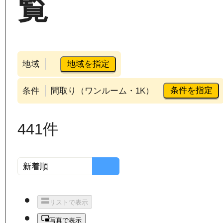
覧
地域を指定
地域
条件を指定
条件
間取り（ワンルーム・1K）
441
件
リストで表示
写真で表示