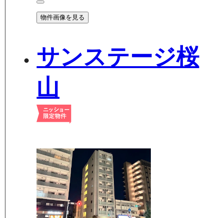
物件画像を見る
サンステージ桜
山