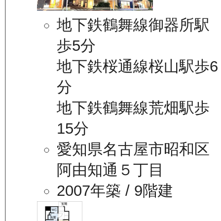
地下鉄鶴舞線御器所駅
歩5分
地下鉄桜通線桜山駅歩6
分
地下鉄鶴舞線荒畑駅歩
15分
愛知県名古屋市昭和区
阿由知通５丁目
2007年築
/ 9階建