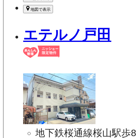
地図で表示
エテルノ戸田
地下鉄桜通線桜山駅歩8