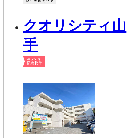
物件画像を見る
クオリシティ山
手