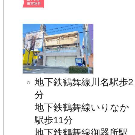
地下鉄鶴舞線川名駅歩2
分
地下鉄鶴舞線いりなか
駅歩11分
地下鉄鶴舞線御器所駅