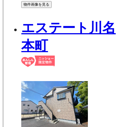
物件画像を見る
エステート川名
本町