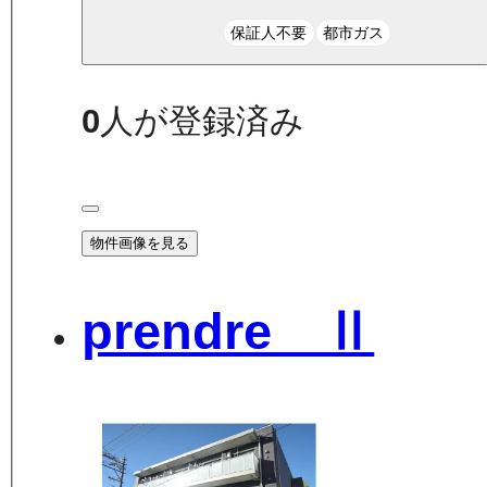
保証人不要
都市ガス
0
人が登録済み
物件画像を見る
prendre Ⅱ