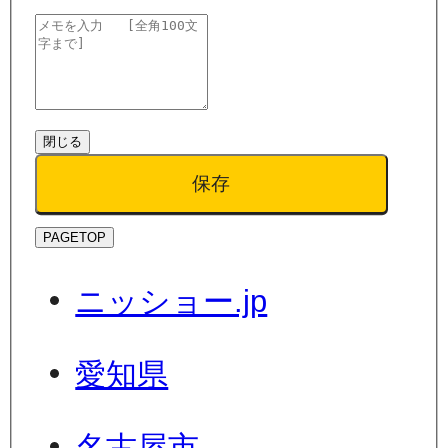
閉じる
保存
PAGETOP
ニッショー.jp
愛知県
名古屋市