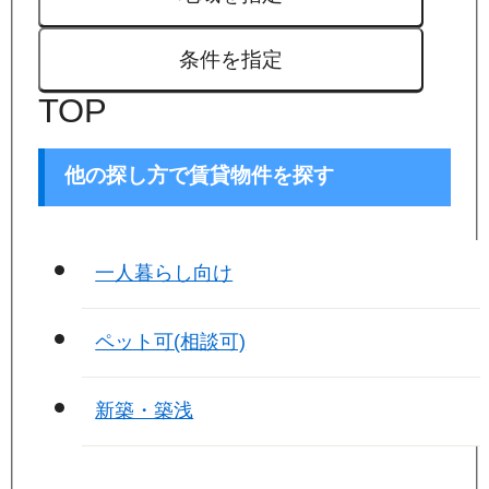
条件を指定
TOP
他の探し方で賃貸物件を探す
一人暮らし向け
ペット可(相談可)
新築・築浅