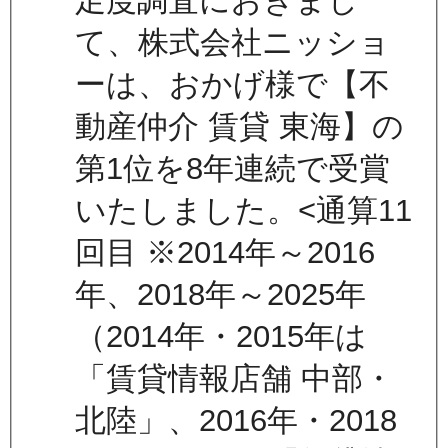
足度調査におきまし
て、株式会社ニッショ
ーは、おかげ様で【不
動産仲介 賃貸 東海】の
第1位を8年連続で受賞
いたしました。<通算11
回目 ※2014年～2016
年、2018年～2025年
（2014年・2015年は
「賃貸情報店舗 中部・
北陸」、2016年・2018