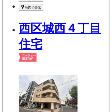
地図で表示
西区城西４丁目
住宅