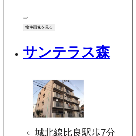
物件画像を見る
サンテラス森
城北線比良駅歩7分