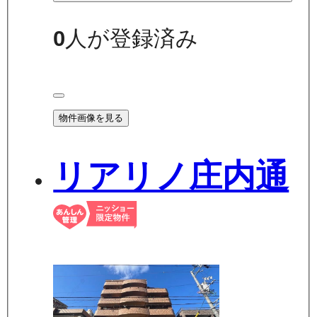
0
人が登録済み
物件画像を見る
リアリノ庄内通