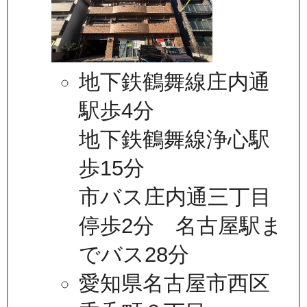
地下鉄鶴舞線庄内通
駅歩4分
地下鉄鶴舞線浄心駅
歩15分
市バス庄内通三丁目
停歩2分 名古屋駅ま
でバス28分
愛知県名古屋市西区