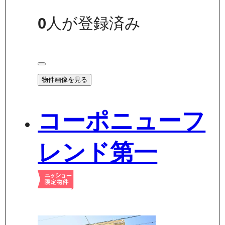
0
人が登録済み
物件画像を見る
コーポニューフ
レンド第一