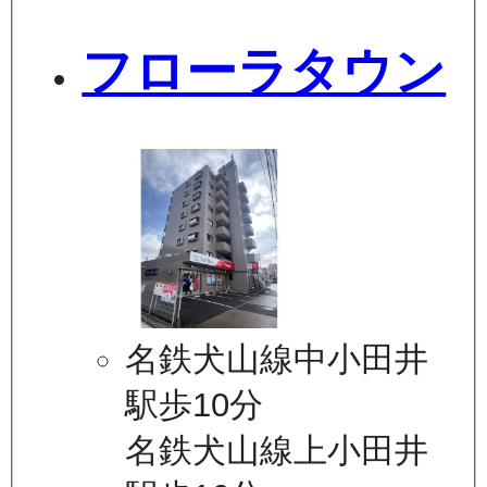
フローラタウン
名鉄犬山線中小田井
駅歩10分
名鉄犬山線上小田井