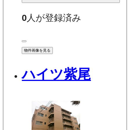
0
人が登録済み
物件画像を見る
ハイツ紫尾