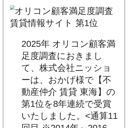
2025年 オリコン顧客満
足度調査におきまし
て、株式会社ニッショ
ーは、おかげ様で【不
動産仲介 賃貸 東海】の
第1位を8年連続で受賞
いたしました。<通算11
回目 ※2014年～2016