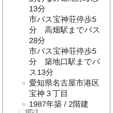
13分
市バス宝神荘停歩5
分 高畑駅までバス
28分
市バス宝神荘停歩5
分 築地口駅までバ
ス13分
愛知県名古屋市港区
宝神３丁目
1987年築
/ 2階建