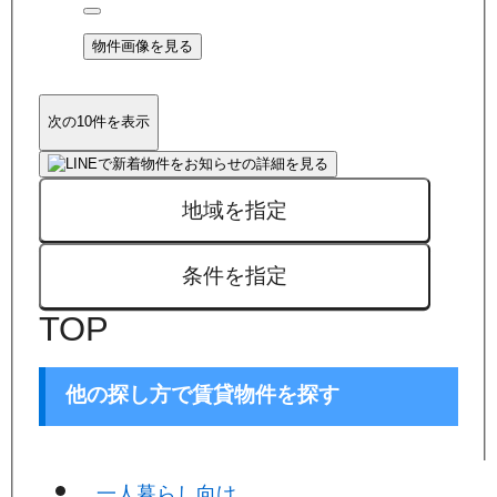
物件画像を見る
次の10件を表示
地域を指定
条件を指定
TOP
他の探し方で賃貸物件を探す
一人暮らし向け