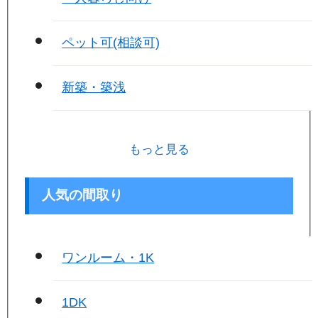
ペット可(相談可)
新築・築浅
もっと見る
人気の間取り
ワンルーム・1K
1DK