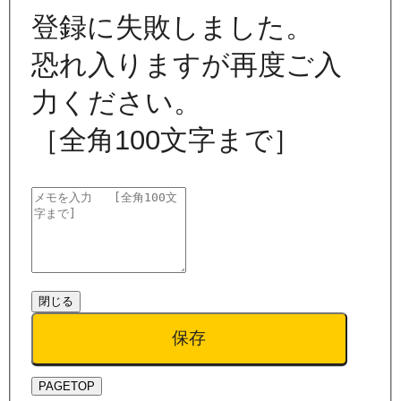
登録に失敗しました。
恐れ入りますが再度ご入
力ください。
［全角100文字まで］
閉じる
保存
PAGETOP