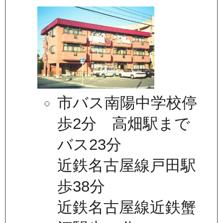
市バス南陽中学校停
歩2分 高畑駅まで
バス23分
近鉄名古屋線戸田駅
歩38分
近鉄名古屋線近鉄蟹