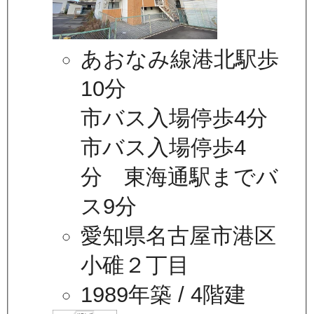
あおなみ線港北駅歩
10分
市バス入場停歩4分
市バス入場停歩4
分 東海通駅までバ
ス9分
愛知県名古屋市港区
小碓２丁目
1989年築
/ 4階建