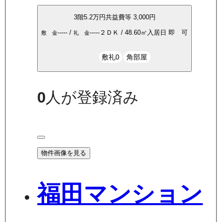
3
階
5.2万
円
共益費等
3,000円
-----
/
-----
２ＤＫ
/
48.60
㎡
入居日
即 可
敷 金
礼 金
敷礼0
角部屋
0
人が登録済み
物件画像を見る
福田マンション