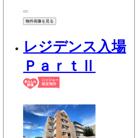
物件画像を見る
レジデンス入場
ＰａｒｔⅡ