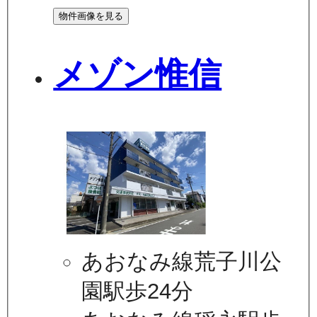
物件画像を見る
メゾン惟信
あおなみ線荒子川公
園駅歩24分