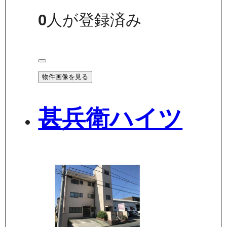
0
人が登録済み
物件画像を見る
甚兵衛ハイツ