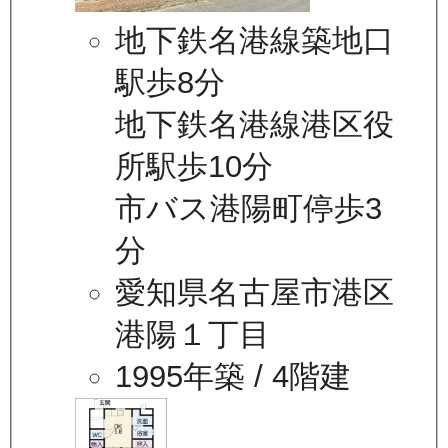
地下鉄名港線築地口
駅歩8分
地下鉄名港線港区役
所駅歩10分
市バス港陽町停歩3
分
愛知県名古屋市港区
港陽１丁目
1995年築
/ 4階建