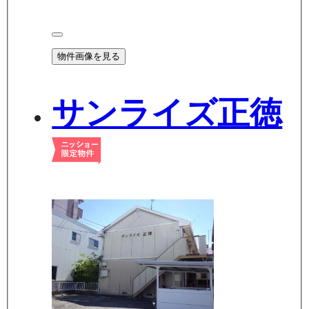
物件画像を見る
サンライズ正徳