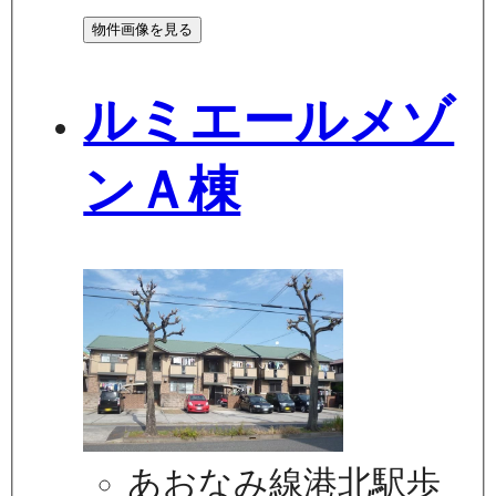
物件画像を見る
ルミエールメゾ
ンＡ棟
あおなみ線港北駅歩