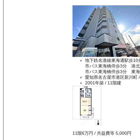
地下鉄名港線東海通駅歩10
市バス東海橋停歩3分 港北
市バス東海橋停歩3分 東海
愛知県名古屋市港区新川町
2001年築
/ 11階建
11
階
6万
円
/ 共益費等
5,000円