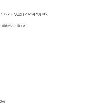
/
35.20
㎡
2026年9月中旬
入居日
都市ガス
南向き
2分