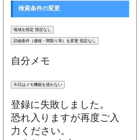
検索条件の変更
地域を指定
指定なし
詳細条件（価格・間取り等）を変更
指定なし
自分メモ
今日はメモ機能を使わない
登録に失敗しました。
恐れ入りますが再度ご入
力ください。