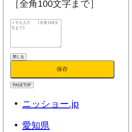
［全角100文字まで］
閉じる
保存
PAGETOP
ニッショー.jp
愛知県