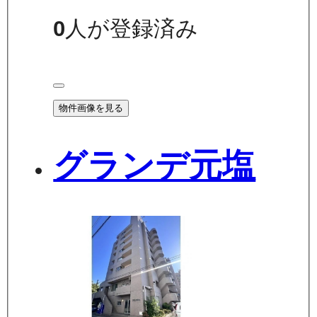
0
人が登録済み
物件画像を見る
グランデ元塩