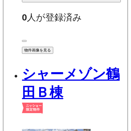
0
人が登録済み
物件画像を見る
シャーメゾン鶴
田Ｂ棟