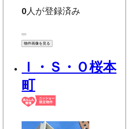
0
人が登録済み
物件画像を見る
Ｉ・Ｓ・Ｏ桜本
町