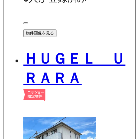
物件画像を見る
ＨＵＧＥＬ Ｕ
ＲＡＲＡ