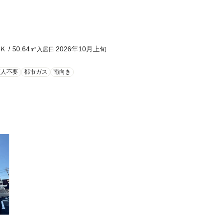
Ｋ
/
50.64
㎡
2026年10月上旬
入居日
証人不要
都市ガス
南向き