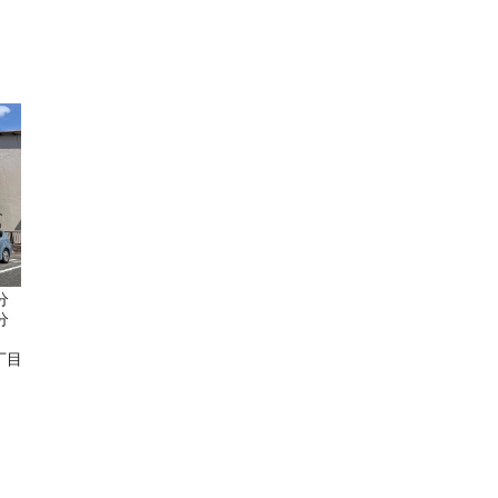
分
分
丁目