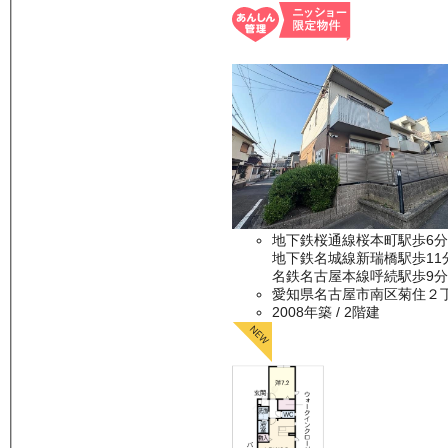
地下鉄桜通線桜本町駅歩6分
地下鉄名城線新瑞橋駅歩11
名鉄名古屋本線呼続駅歩9分
愛知県名古屋市南区菊住２
2008年築
/ 2階建