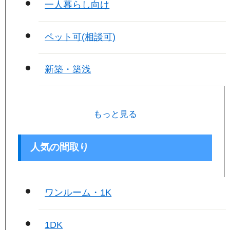
一人暮らし向け
ペット可(相談可)
新築・築浅
もっと見る
人気の間取り
ワンルーム・1K
1DK