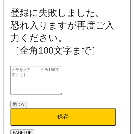
登録に失敗しました。
恐れ入りますが再度ご入
力ください。
［全角100文字まで］
閉じる
保存
PAGETOP