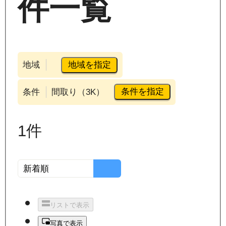
件一覧
地域を指定
地域
条件を指定
条件
間取り（3K）
1
件
リストで表示
写真で表示