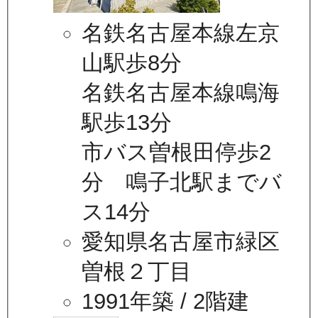
名鉄名古屋本線左京
山駅歩8分
名鉄名古屋本線鳴海
駅歩13分
市バス曽根田停歩2
分 鳴子北駅までバ
ス14分
愛知県名古屋市緑区
曽根２丁目
1991年築
/ 2階建