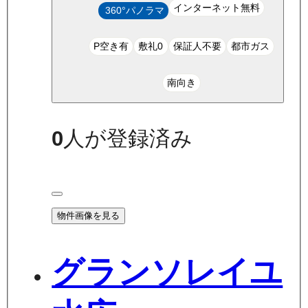
インターネット無料
360°パノラマ
P空き有
敷礼0
保証人不要
都市ガス
南向き
0
人が登録済み
物件画像を見る
グランソレイユ