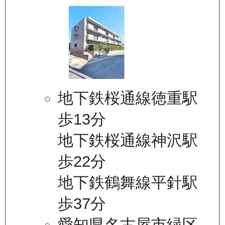
地下鉄桜通線徳重駅
歩13分
地下鉄桜通線神沢駅
歩22分
地下鉄鶴舞線平針駅
歩37分
愛知県名古屋市緑区