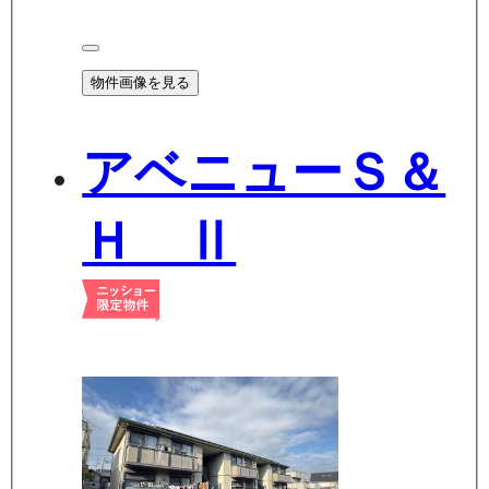
物件画像を見る
アベニューＳ＆
Ｈ Ⅱ