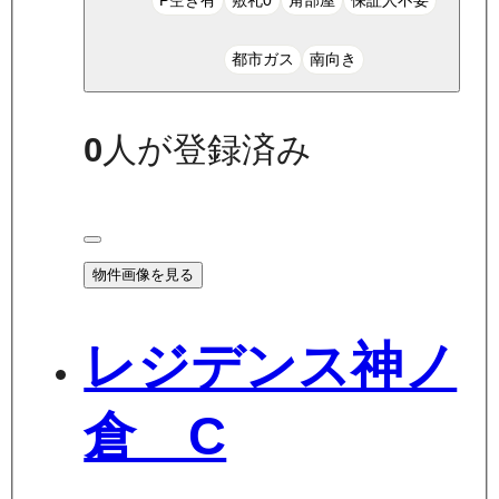
都市ガス
南向き
0
人が登録済み
物件画像を見る
レジデンス神ノ
倉 C