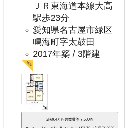
ＪＲ東海道本線大高
駅歩23分
愛知県名古屋市緑区
鳴海町字太鼓田
2017年築
/ 3階建
2
階
9.4万
円
共益費等
7,500円