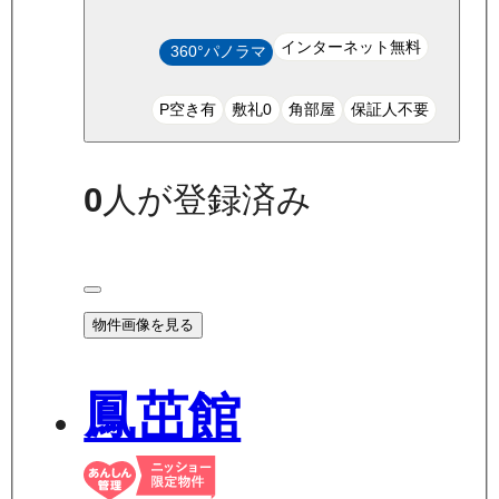
インターネット無料
360°パノラマ
P空き有
敷礼0
角部屋
保証人不要
0
人が登録済み
物件画像を見る
鳳茁館