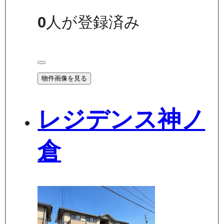
0
人が登録済み
物件画像を見る
レジデンス神ノ
倉