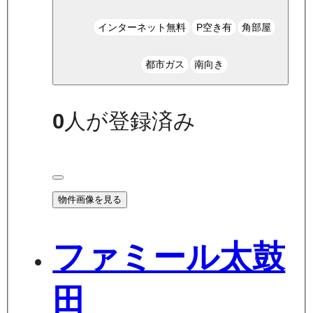
インターネット無料
P空き有
角部屋
都市ガス
南向き
0
人が登録済み
物件画像を見る
ファミール太鼓
田