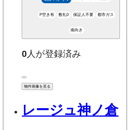
P空き有
敷礼0
保証人不要
都市ガス
南向き
0
人が登録済み
物件画像を見る
レージュ神ノ倉