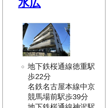
水広
地下鉄桜通線徳重駅
歩22分
名鉄名古屋本線中京
競馬場前駅歩39分
地下鉄桜通線神沢駅