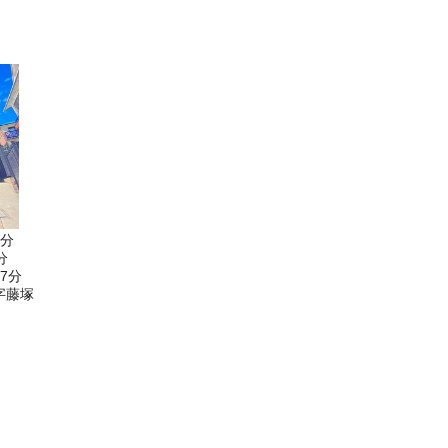
8分
分
7分
字藤塚