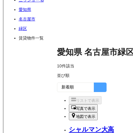
ニッショー.jp
愛知県
名古屋市
緑区
賃貸物件一覧
愛知県
名古屋市緑
10
件該当
並び順
リストで表示
写真で表示
地図で表示
シャルマン大高