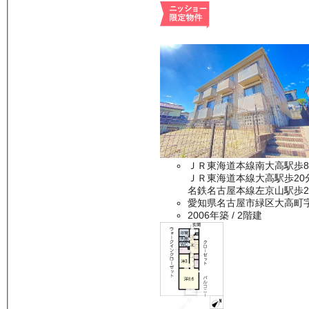
ＪＲ東海道本線南大高駅歩
ＪＲ東海道本線大高駅歩20
名鉄名古屋本線左京山駅歩2
愛知県名古屋市緑区大高町
2006年築
/ 2階建