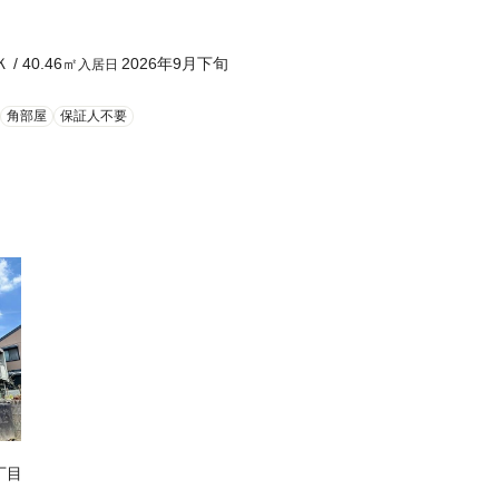
Ｋ
/
40.46
㎡
2026年9月下旬
入居日
角部屋
保証人不要
丁目