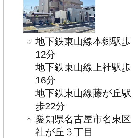
地下鉄東山線本郷駅歩
12分
地下鉄東山線上社駅歩
16分
地下鉄東山線藤が丘駅
歩22分
愛知県名古屋市名東区
社が丘３丁目