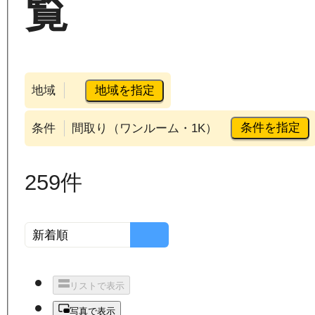
覧
地域を指定
地域
条件を指定
条件
間取り（ワンルーム・1K）
259
件
リストで表示
写真で表示