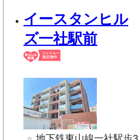
イースタンヒル
ズ一社駅前
地下鉄東山線一社駅歩3