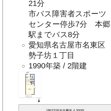
21分
市バス障害者スポーツ
センター停歩7分 本郷
駅までバス8分
愛知県名古屋市名東区
勢子坊１丁目
1990年築
/ 2階建
1
階
3万
円
共益費等
4,200円