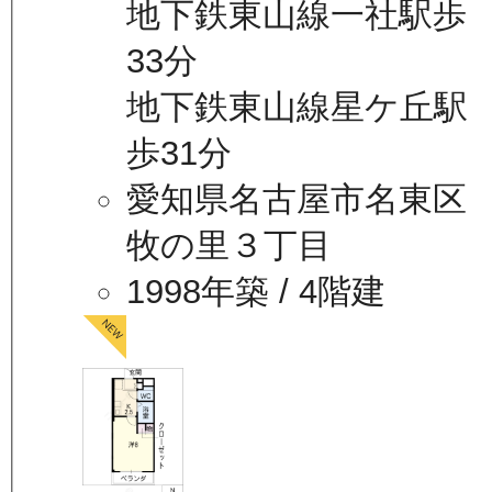
地下鉄東山線一社駅歩
33分
地下鉄東山線星ケ丘駅
歩31分
愛知県名古屋市名東区
牧の里３丁目
1998年築
/ 4階建