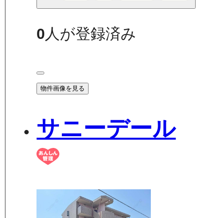
0
人が登録済み
物件画像を見る
サニーデール