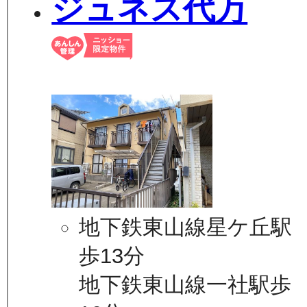
ジュネス代万
地下鉄東山線星ケ丘駅
歩13分
地下鉄東山線一社駅歩