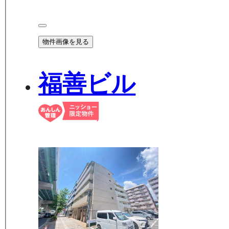
物件画像を見る
福善ビル