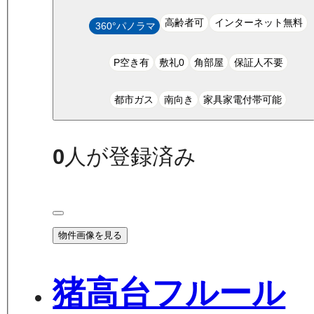
高齢者可
インターネット無料
360°パノラマ
P空き有
敷礼0
角部屋
保証人不要
都市ガス
南向き
家具家電付帯可能
0
人が登録済み
物件画像を見る
猪高台フルール