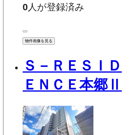
0
人が登録済み
物件画像を見る
Ｓ－ＲＥＳＩＤ
ＥＮＣＥ本郷Ⅱ