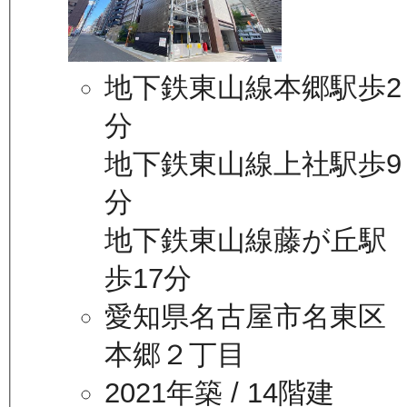
地下鉄東山線本郷駅歩2
分
地下鉄東山線上社駅歩9
分
地下鉄東山線藤が丘駅
歩17分
愛知県名古屋市名東区
本郷２丁目
2021年築
/ 14階建