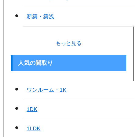
新築・築浅
もっと見る
人気の間取り
ワンルーム・1K
1DK
1LDK