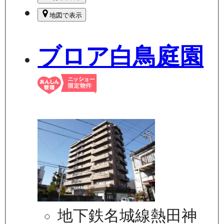
地図で表示
ブロア白鳥庭園
地下鉄名城線熱田神