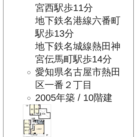
宮西駅歩11分
地下鉄名港線六番町
駅歩13分
地下鉄名城線熱田神
宮伝馬町駅歩14分
愛知県名古屋市熱田
区一番２丁目
2005年築
/ 10階建