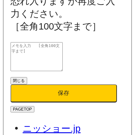
恐れ入りますが再度ご入
力ください。
［全角100文字まで］
閉じる
保存
PAGETOP
ニッショー.jp