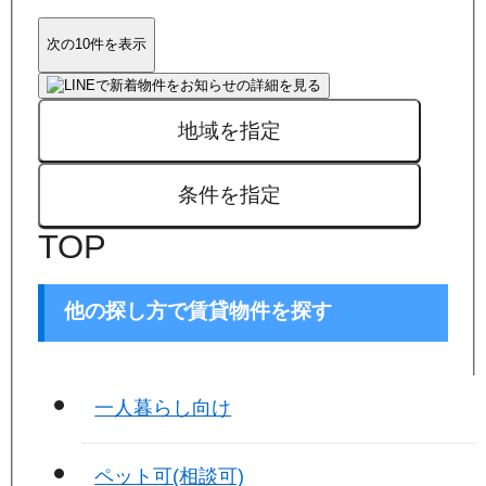
次の10件を表示
地域を指定
条件を指定
TOP
他の探し方で賃貸物件を探す
一人暮らし向け
ペット可(相談可)