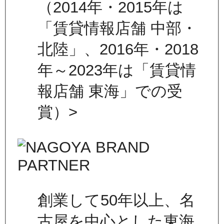
（2014年・2015年は
「賃貸情報店舗 中部・
北陸」、2016年・2018
年～2023年は「賃貸情
報店舗 東海」での受
賞）>
創業して50年以上、名
古屋を中心とした東海