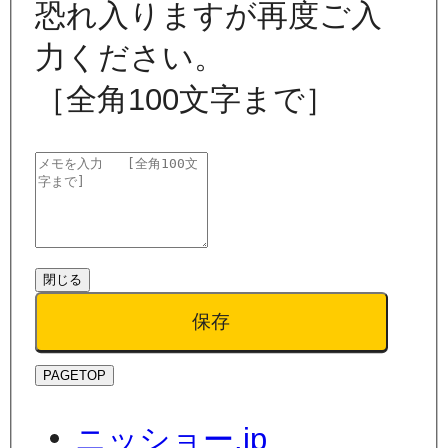
恐れ入りますが再度ご入
力ください。
［全角100文字まで］
閉じる
保存
PAGETOP
ニッショー.jp