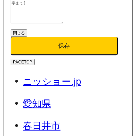
閉じる
保存
PAGETOP
ニッショー.jp
愛知県
春日井市