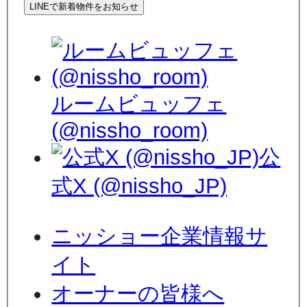
LINEで新着物件をお知らせ
ルームビュッフェ
(@nissho_room)
公
式X (@nissho_JP)
ニッショー企業情報サ
イト
オーナーの皆様へ