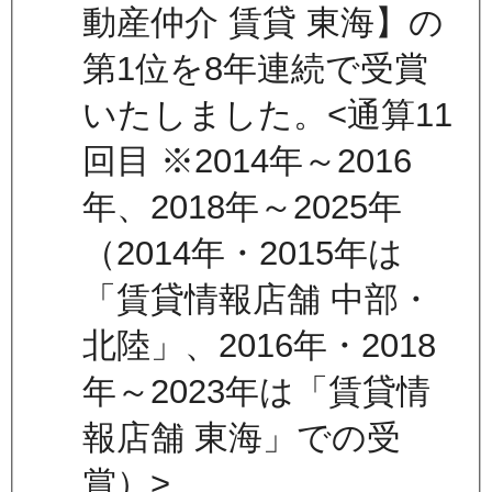
動産仲介 賃貸 東海】の
第1位を8年連続で受賞
いたしました。<通算11
回目 ※2014年～2016
年、2018年～2025年
（2014年・2015年は
「賃貸情報店舗 中部・
北陸」、2016年・2018
年～2023年は「賃貸情
報店舗 東海」での受
賞）>