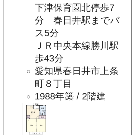
下津保育園北停歩7
分 春日井駅までバ
ス5分
ＪＲ中央本線勝川駅
歩43分
愛知県春日井市上条
町８丁目
1988年築
/ 2階建