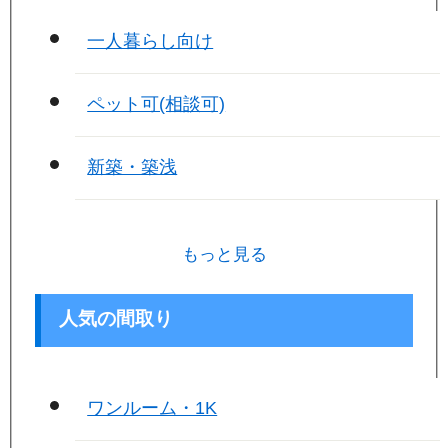
一人暮らし向け
ペット可(相談可)
新築・築浅
もっと見る
人気の間取り
ワンルーム・1K