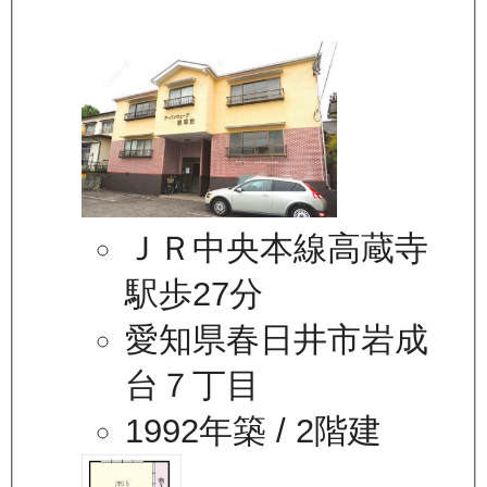
ＪＲ中央本線高蔵寺
駅歩27分
愛知県春日井市岩成
台７丁目
1992年築
/ 2階建