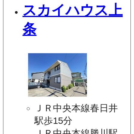
スカイハウス上
条
ＪＲ中央本線春日井
駅歩15分
ＪＲ中央本線勝川駅