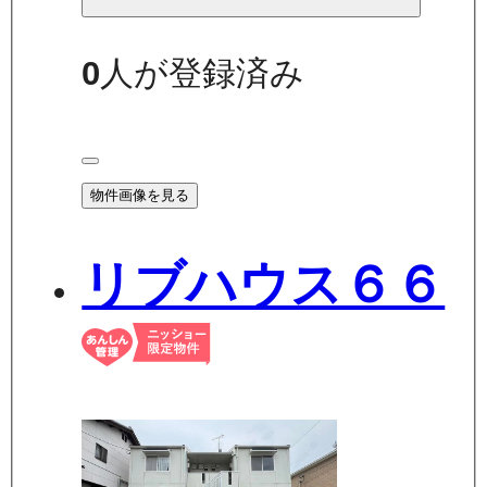
0
人が登録済み
物件画像を見る
リブハウス６６