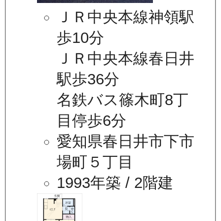
ＪＲ中央本線神領駅
歩10分
ＪＲ中央本線春日井
駅歩36分
名鉄バス篠木町8丁
目停歩6分
愛知県春日井市下市
場町５丁目
1993年築
/ 2階建