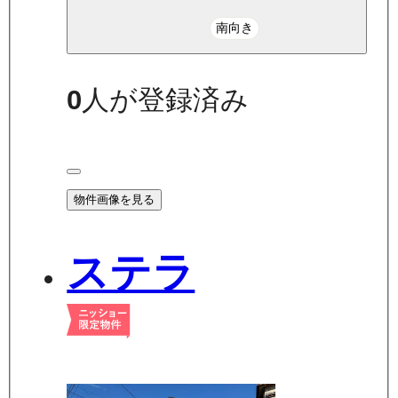
南向き
0
人が登録済み
物件画像を見る
ステラ