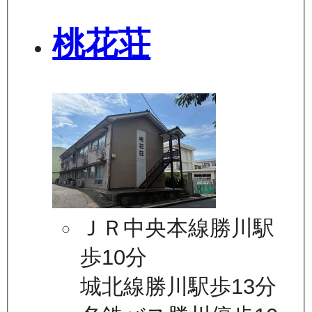
桃花荘
ＪＲ中央本線勝川駅
歩10分
城北線勝川駅歩13分