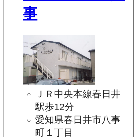
事
ＪＲ中央本線春日井
駅歩12分
愛知県春日井市八事
町１丁目