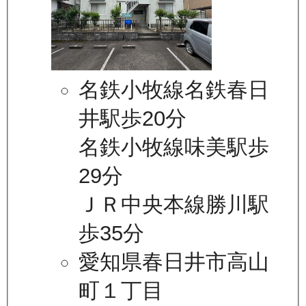
名鉄小牧線名鉄春日
井駅歩20分
名鉄小牧線味美駅歩
29分
ＪＲ中央本線勝川駅
歩35分
愛知県春日井市高山
町１丁目