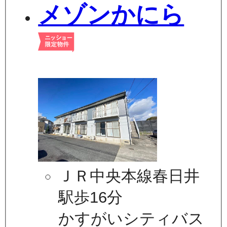
メゾンかにら
ＪＲ中央本線春日井
駅歩16分
かすがいシティバス