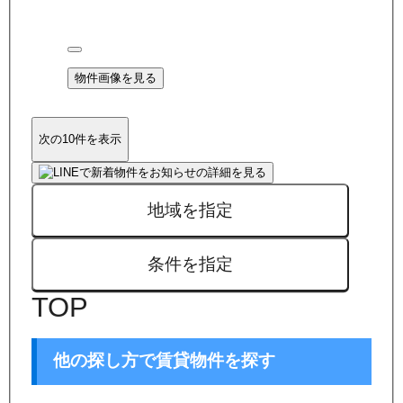
物件画像を見る
次の10件を表示
地域を指定
条件を指定
TOP
他の探し方で賃貸物件を探す