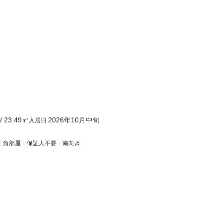
/
23.49
㎡
2026年10月中旬
入居日
角部屋
保証人不要
南向き