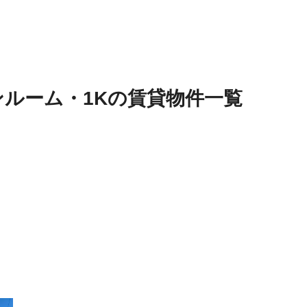
ンルーム・1K
の
賃貸物件
一覧