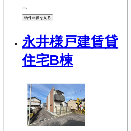
物件画像を見る
永井様戸建賃貸
住宅B棟