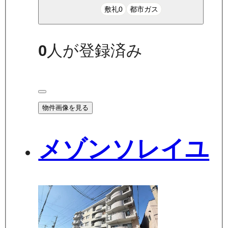
敷礼0
都市ガス
0
人が登録済み
物件画像を見る
メゾンソレイユ