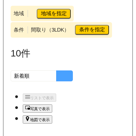
地域を指定
地域
条件を指定
条件
間取り（3LDK）
10
件
リストで表示
写真で表示
地図で表示