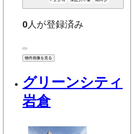
0
人が登録済み
物件画像を見る
グリーンシティ
岩倉