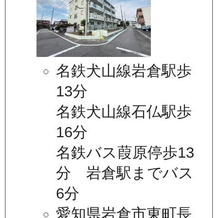
名鉄犬山線岩倉駅歩
13分
名鉄犬山線石仏駅歩
16分
名鉄バス葭原停歩13
分 岩倉駅までバス
6分
愛知県岩倉市東町長