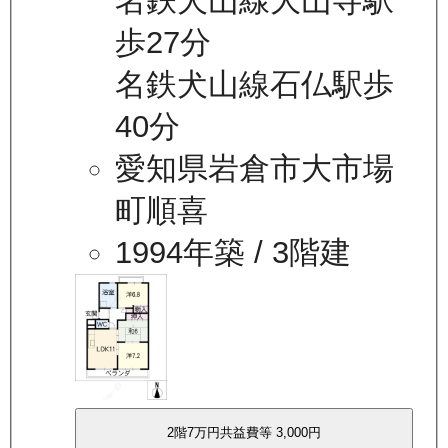
名鉄犬山線大山寺駅
歩27分
名鉄犬山線石仏駅歩
40分
愛知県岩倉市大市場
町順喜
1994年築
/ 3階建
2
階
7万
円
共益費等
3,000円