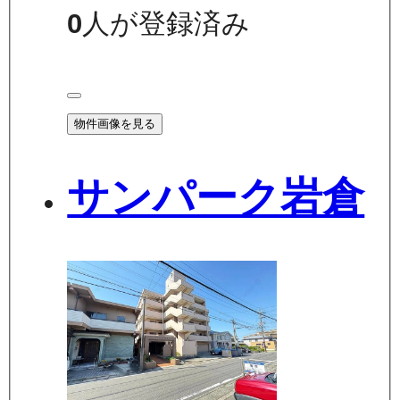
0
人が登録済み
物件画像を見る
サンパーク岩倉