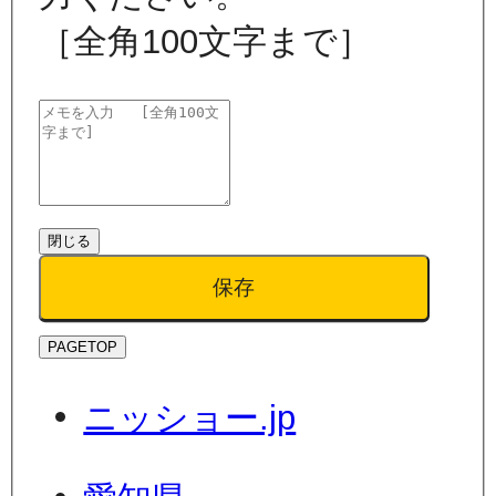
［全角100文字まで］
閉じる
保存
PAGETOP
ニッショー.jp