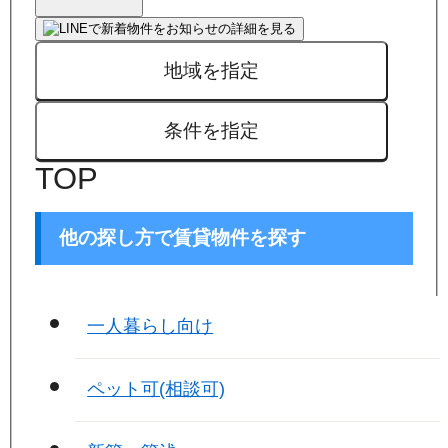
地域を指定
条件を指定
TOP
他の探し方で賃貸物件を探す
一人暮らし向け
ペット可(相談可)