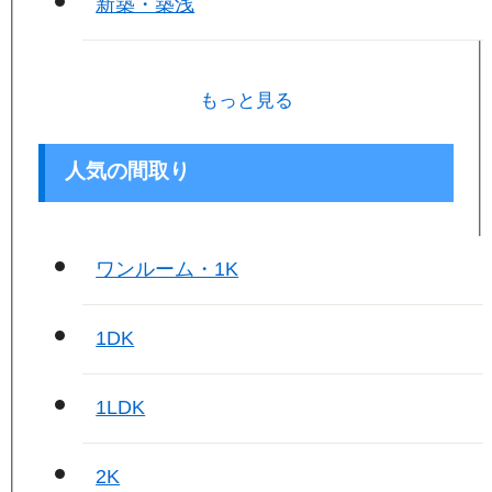
新築・築浅
もっと見る
人気の間取り
ワンルーム・1K
1DK
1LDK
2K