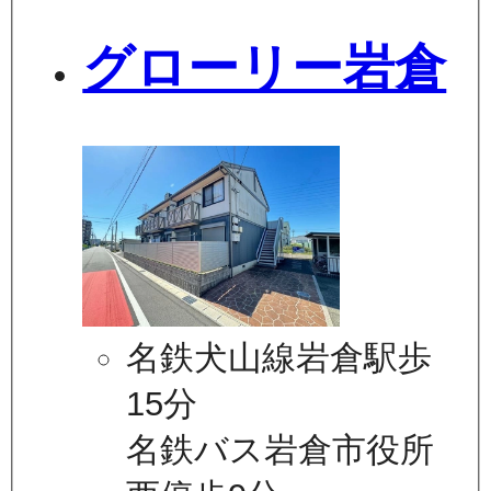
グローリー岩倉
名鉄犬山線岩倉駅歩
15分
名鉄バス岩倉市役所