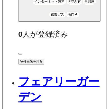
インターネット無料
P空き有
角部屋
都市ガス
南向き
0
人が登録済み
物件画像を見る
フェアリーガー
デン