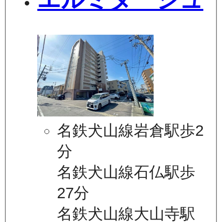
名鉄犬山線岩倉駅歩2
分
名鉄犬山線石仏駅歩
27分
名鉄犬山線大山寺駅