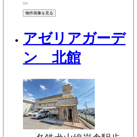
物件画像を見る
アゼリアガーデ
ン 北館