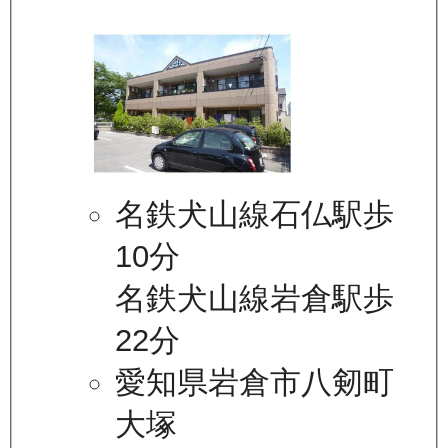
名鉄犬山線石仏駅歩
10分
名鉄犬山線岩倉駅歩
22分
愛知県岩倉市八剱町
大塚