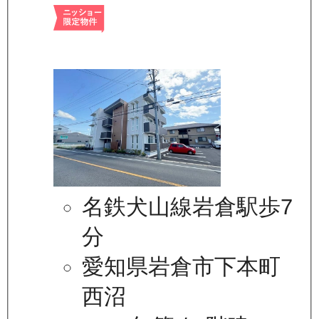
名鉄犬山線岩倉駅歩7
分
愛知県岩倉市下本町
西沼