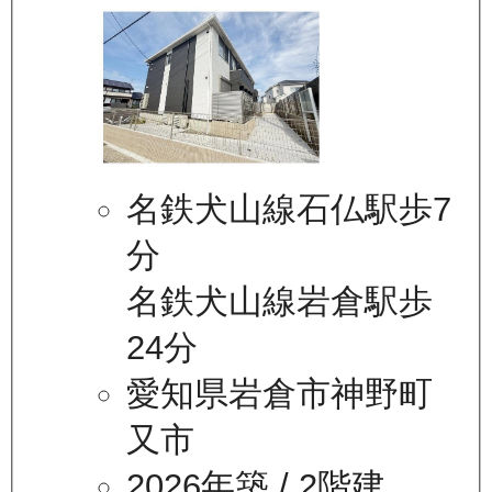
名鉄犬山線石仏駅歩7
分
名鉄犬山線岩倉駅歩
24分
愛知県岩倉市神野町
又市
2026年築
/ 2階建