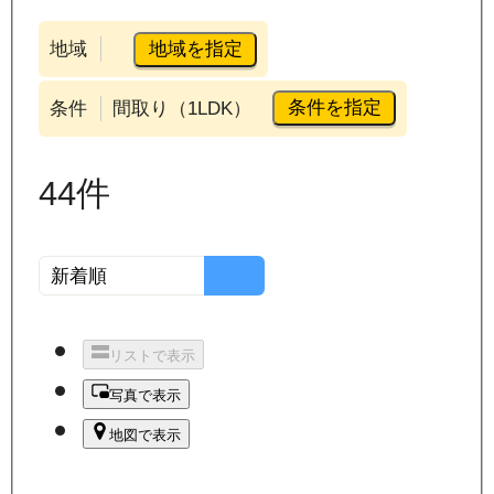
地域を指定
地域
条件を指定
条件
間取り（1LDK）
44
件
リストで表示
写真で表示
地図で表示