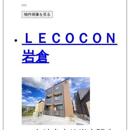
物件画像を見る
ＬＥＣＯＣＯＮ
岩倉