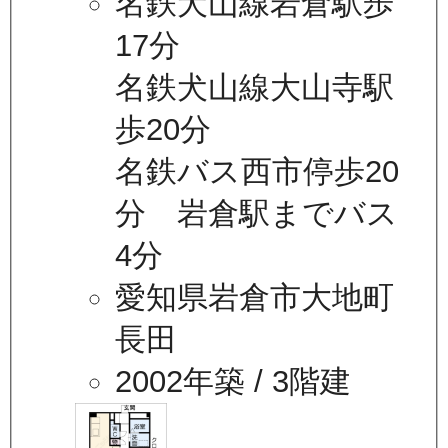
名鉄犬山線岩倉駅歩
17分
名鉄犬山線大山寺駅
歩20分
名鉄バス西市停歩20
分 岩倉駅までバス
4分
愛知県岩倉市大地町
長田
2002年築
/ 3階建