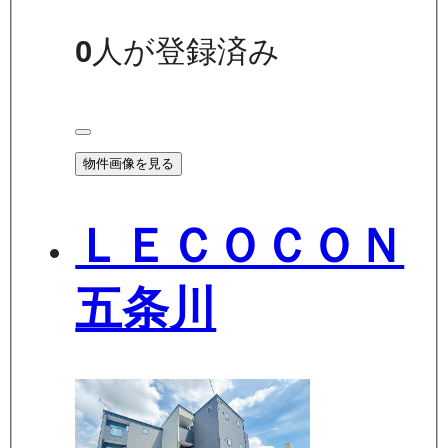
0
人が登録済み
物件画像を見る
ＬＥＣＯＣＯＮ
五条川