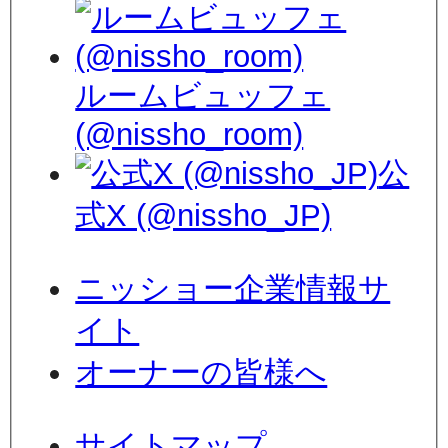
ルームビュッフェ
(@nissho_room)
公
式X (@nissho_JP)
ニッショー企業情報サ
イト
オーナーの皆様へ
サイトマップ