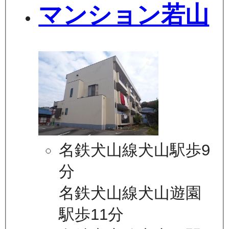
マンション若山
名鉄犬山線犬山駅歩9
分
名鉄犬山線犬山遊園
駅歩11分