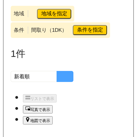
地域を指定
地域
条件を指定
条件
間取り（1DK）
1
件
リストで表示
写真で表示
地図で表示