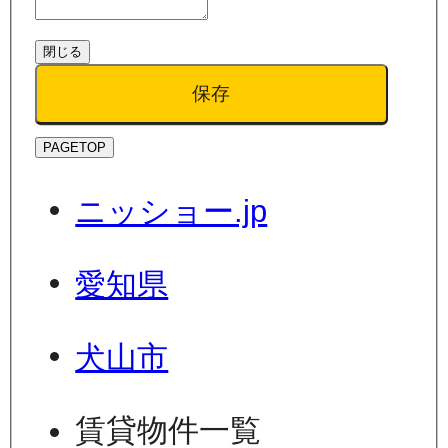
閉じる
保存
PAGETOP
ニッショー.jp
愛知県
犬山市
賃貸物件一覧