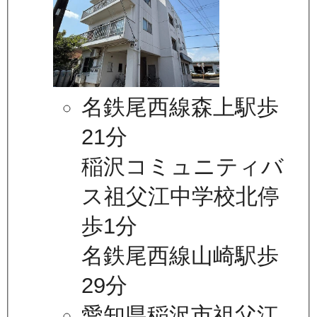
名鉄尾西線森上駅歩
21分
稲沢コミュニティバ
ス祖父江中学校北停
歩1分
名鉄尾西線山崎駅歩
29分
愛知県稲沢市祖父江