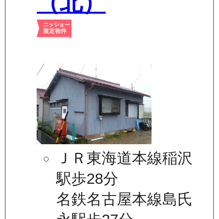
（北）
ＪＲ東海道本線稲沢
駅歩28分
名鉄名古屋本線島氏