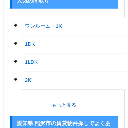
人気の間取り
ワンルーム・1K
1DK
1LDK
2K
もっと見る
愛知県 稲沢市の賃貸物件探しでよくあ