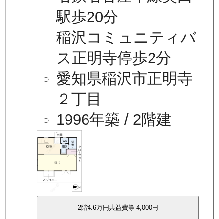
駅歩20分
稲沢コミュニティバ
ス正明寺停歩2分
愛知県稲沢市正明寺
２丁目
1996年築
/ 2階建
2
階
4.6万
円
共益費等
4,000円