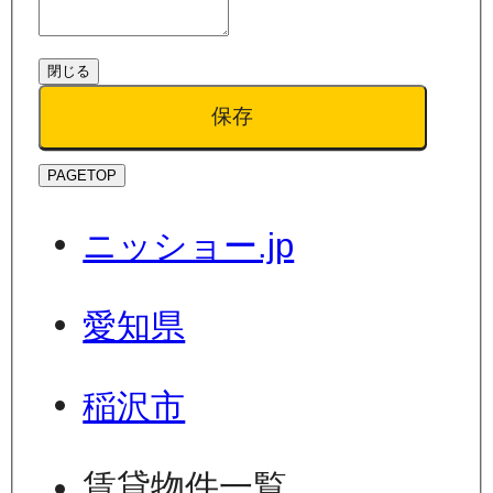
閉じる
保存
PAGETOP
ニッショー.jp
愛知県
稲沢市
賃貸物件一覧