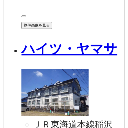
物件画像を見る
ハイツ・ヤマサ
ＪＲ東海道本線稲沢