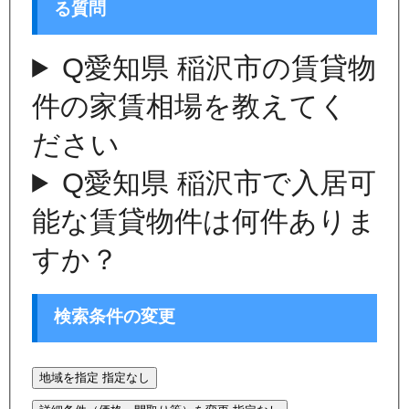
る質問
Q
愛知県 稲沢市の賃貸物
件の家賃相場を教えてく
ださい
Q
愛知県 稲沢市で入居可
能な賃貸物件は何件ありま
すか？
検索条件の変更
地域を指定
指定なし