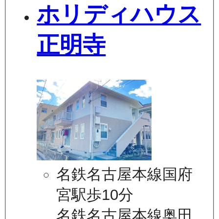
ホリディハウス
正明寺
名鉄名古屋本線国府
宮駅歩10分
名鉄名古屋本線奥田