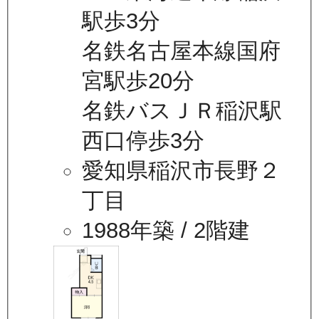
駅歩3分
名鉄名古屋本線国府
宮駅歩20分
名鉄バスＪＲ稲沢駅
西口停歩3分
愛知県稲沢市長野２
丁目
1988年築
/ 2階建