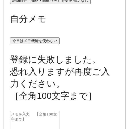
詳細条件（価格・間取り等）を変更
指定なし
自分メモ
今日はメモ機能を使わない
登録に失敗しました。
恐れ入りますが再度ご入
力ください。
［全角100文字まで］