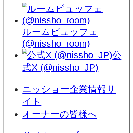
ルームビュッフェ
(@nissho_room)
公
式X (@nissho_JP)
ニッショー企業情報サ
イト
オーナーの皆様へ